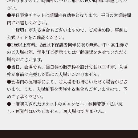
がありますので、時間枠の中でご都合の良い時間にお越しくだ
さい。
●平日限定チケットは期間内有効券となります。平日の営業時間
内にお越しください。
「貸切」が入る場合もございますので、ご来場の際、事前に
公式サイトをご確認ください。
●3歳以上有料。2歳以下保護者同伴に限り無料。中・高生券で
のご入場の際、学生証ご提示または年齢確認をさせていただく
場合がございます。
●当日、会場でも、当日券の販売枠を設けておりますが、入場
枠が事前に完売した際はご入場いただけません。
●会場内の混雑等により、ご入場をお待ちいただく場合がござ
います。また、入場制限を実施する場合もございますので、予
めご了承ください。
●一度購入されたチケットのキャンセル・券種変更・払い戻
し・再発行はいたしません。再入場はできません。