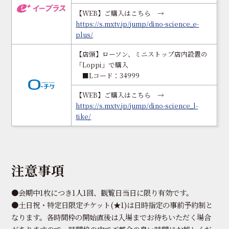
【WEB】ご購入はこちら →
https://s.mxtv.jp/jump/dino-science_e-
plus/
【店頭】ローソン、ミニストップ店内設置の
「Loppi」で購入
■Lコード：34999
【WEB】ご購入はこちら →
https://s.mxtv.jp/jump/dino-science_l-
tike/
注意事項
●会期中1枚につき1人1回、観覧日当日に限り有効です。
●土日祝・特定日限定チケット(★1)は日時指定の事前予約制と
なります。各時間枠の開始直後は入場までお待ちいただく場合