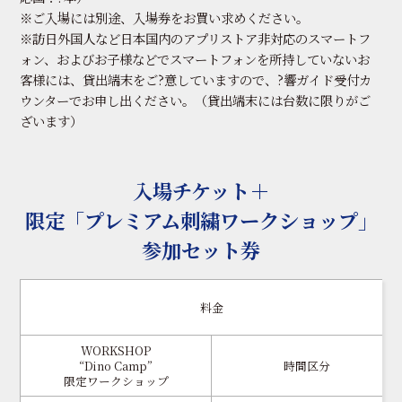
※ご入場には別途、入場券をお買い求めください。
※訪日外国人など日本国内のアプリストア非対応のスマートフ
ォン、およびお子様などでスマートフォンを所持していないお
客様には、貸出端末をご?意していますので、?響ガイド受付カ
ウンターでお申し出ください。（貸出端末には台数に限りがご
ざいます）
入場チケット＋
限定「プレミアム刺繍ワークショップ」
参加セット券
料金
WORKSHOP
“Dino Camp”
時間区分
限定ワークショップ