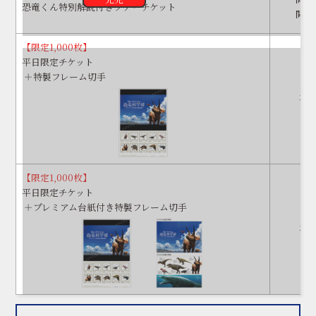
恐竜くん特別解説付きツアーチケット
開演 
【限定1,000枚】
平日限定チケット
＋特製フレーム切手
平
【限定1,000枚】
平日限定チケット
＋プレミアム台紙付き特製フレーム切手
平