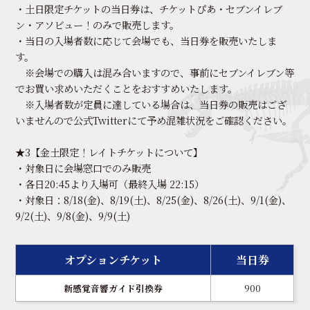
・土日限定チケットの当日券は、チケットぴあ・セブンイレブ
ン・アソビュー！のみで販売します。
・当日の入場者数に応じて会場でも、当日券を販売いたしま
す。
※会場での購入は混み合いますので、事前にセブンイレブン等
でお買い求めいただくことをおすすめいたします。
※入場者数が定員に達している場合は、当日券の販売はござ
いませんので公式Twitterにて予め混雑状況をご確認ください。
★3【金土限定！レイトチケットについて】
・対象日に会場窓口でのみ販売
・各日20:45より入場可（最終入場 22:15）
・対象日：8/18(金)、8/19(土)、8/25(金)、8/26(土)、9/1(金)、
9/2(土)、9/8(金)、9/9(土)
オプションチケット
当日券
新感覚音響ガイド引換券
900