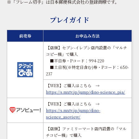
※「フレーム切手」は日本郵便株式会社の登録商標です。
プレイガイド
前売券
お申込み方法
【店頭】セブン-イレブン店内設置の「マルチ
コピー機」で購入
■平日券・Pコード：994-220
■土日祝(※特定日含む)券・Pコード：650-
237
【WEB】ご購入はこちら →
https://s.mxtv.jp/jump/dino-science_pia/
【WEB】ご購入はこちら →
https://s.mxtv.jp/jump/dino-
science_asoview/
【店頭】ファミリーマート店内設置の「マル
チコピー機」で購入