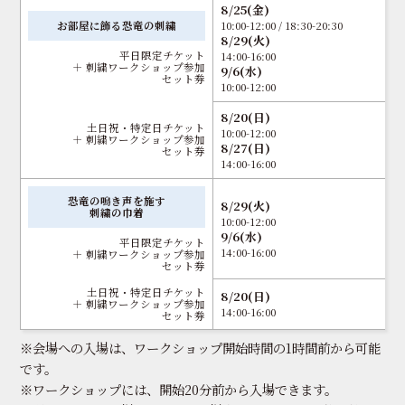
8/25(金)
お部屋に飾る恐竜の刺繍
10:00-12:00 / 18:30-20:30
8/29(火)
平日限定チケット
14:00-16:00
＋ 刺繍ワークショップ参加
9/6(水)
セット券
10:00-12:00
8/20(日)
土日祝・特定日チケット
10:00-12:00
＋ 刺繍ワークショップ参加
8/27(日)
セット券
14:00-16:00
恐竜の鳴き声を施す
8/29(火)
刺繍の巾着
10:00-12:00
9/6(水)
平日限定チケット
14:00-16:00
＋ 刺繍ワークショップ参加
セット券
土日祝・特定日チケット
8/20(日)
＋ 刺繍ワークショップ参加
14:00-16:00
セット券
※会場への入場は、ワークショップ開始時間の1時間前から可能
です。
※ワークショップには、開始20分前から入場できます。