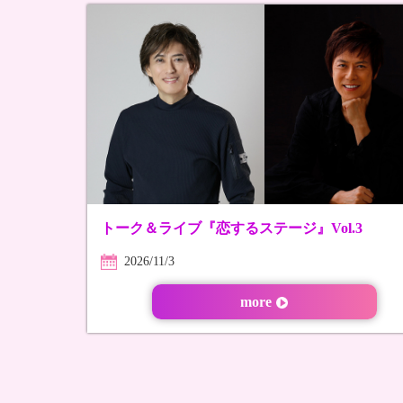
トーク＆ライブ『恋するステージ』Vol.3
2026/11/3
more