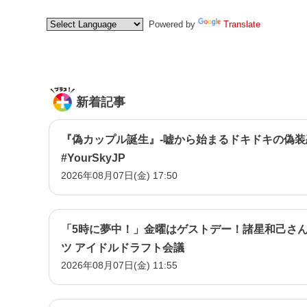
Powered by
Translate
新着記事
『偽カップル誕生』-嘘から始まるドキドキの偽装
#YourSkyJP
2026年08月07日(金) 17:50
「5時に夢中！」金曜はゲストデー！諸星和己さん
ツ アイドルドラフト会議
2026年08月07日(金) 11:55