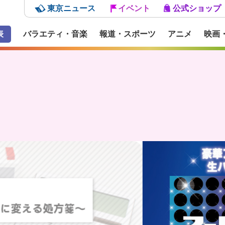
東京ニュース
イベント
公式ショップ
表
バラエティ・音楽
報道・スポーツ
アニメ
映画