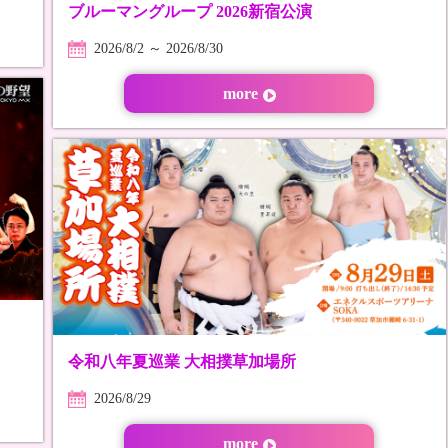
ブルーマングループ 2026新宿公演
2026/8/2 ～ 2026/8/30
more
令和八年夏巡業 大相撲草加場所
2026/8/29
more