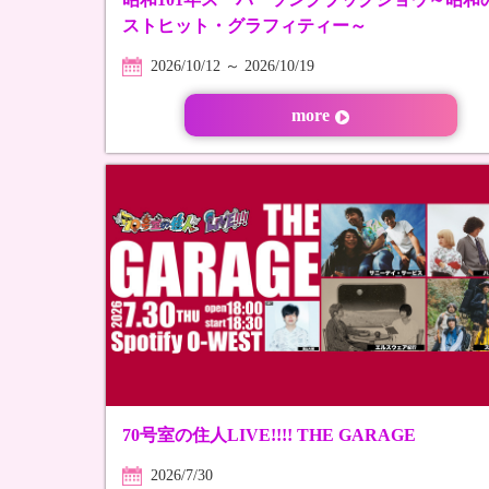
ストヒット・グラフィティー～
2026/10/12 ～ 2026/10/19
more
70号室の住人LIVE!!!! THE GARAGE
2026/7/30