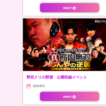
more
野田クリの野望 公開収録イベント
2026/8/9
more