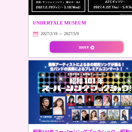
UNDERTALE MUSEUM
2027/2/19 ～ 2027/5/9
more
昭和101年スーパーソングブックショウ～昭和