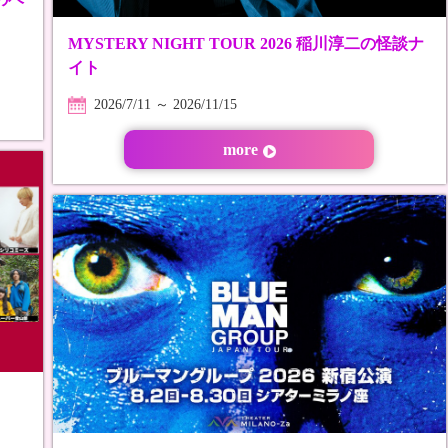
MYSTERY NIGHT TOUR 2026 稲川淳二の怪談ナ
イト
2026/7/11 ～ 2026/11/15
more