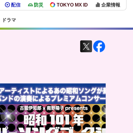
配信
防災
TOKYO MX ID
企業情報
・ドラマ