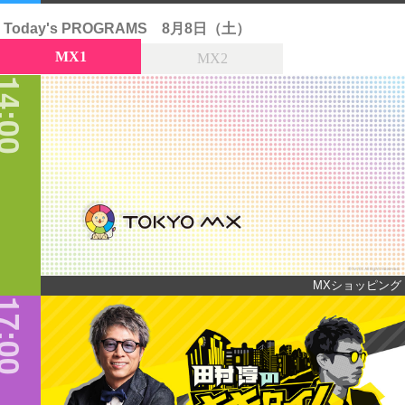
Today's PROGRAMS
8月8日（土）
MX1
MX2
4:00
MXショッピング
7:00