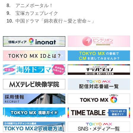
8.
アニメポータル！
9.
宝塚カフェブレイク
10.
中国ドラマ「錦衣夜行～愛と密命～」