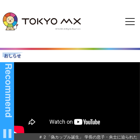
Recommend
定番組！
＃２「偽カップル誕生」 学長の息子・央士に迫られた