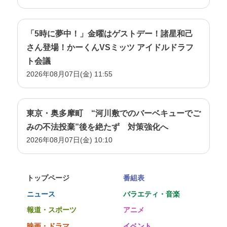
「5時に夢中！」金曜はゲストデー！諸星和己
さん登場！かーくんVSミッツ アイドルドラフ
ト会議
2026年08月07日(金) 11:55
東京・奥多摩町 “河川敷でのバーベキューでご
みの不法投棄”後を絶たず 対策強化へ
2026年08月07日(金) 10:10
トップページ
番組表
ニュース
バラエティ・音楽
報道・スポーツ
アニメ
映画・ドラマ
イベント