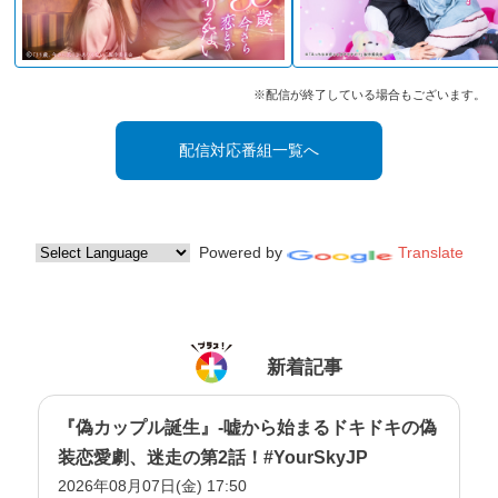
※配信が終了している場合もございます。
配信対応番組一覧へ
Powered by
Translate
新着記事
『偽カップル誕生』-嘘から始まるドキドキの偽
装恋愛劇、迷走の第2話！#YourSkyJP
2026年08月07日(金) 17:50