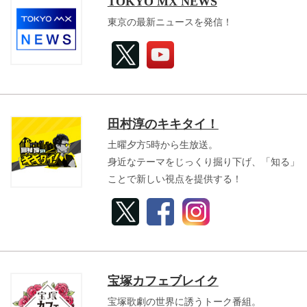
TOKYO MX NEWS
東京の最新ニュースを発信！
田村淳のキキタイ！
土曜夕方5時から生放送。
身近なテーマをじっくり掘り下げ、「知る」
ことで新しい視点を提供する！
宝塚カフェブレイク
宝塚歌劇の世界に誘うトーク番組。