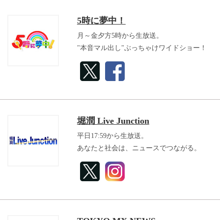
5時に夢中！
月～金夕方5時から生放送。
"本音マル出し"ぶっちゃけワイドショー！
堀潤 Live Junction
平日17:59から生放送。
あなたと社会は、ニュースでつながる。