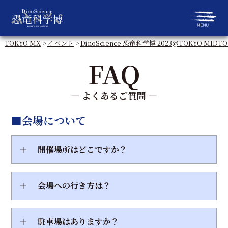
TOKYO MX
>
イベント
>
DinoScience 恐竜科学博 2023@TOKYO MIDT
FAQ
― よくあるご質問 ―
■会場について
＋
開催場所はどこですか？
＋
会場への行き方は？
＋
駐車場はありますか？