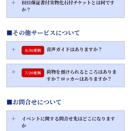
＋
BHI保証書付実物化石付チケットとは何です
か？
■その他サービスについて
＋
音声ガイドはありますか？
8/16更新
＋
荷物を預けられるところはありま
7/20更新
すか？ロッカーはありますか？
■お問合せについて
＋
イベントに関する問合せ先はどこになります
か