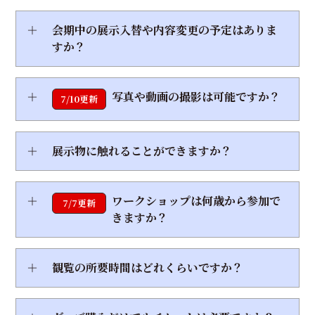
＋
会期中の展示入替や内容変更の予定はありま
すか？
＋
写真や動画の撮影は可能ですか？
7/10更新
＋
展示物に触れることができますか？
＋
ワークショップは何歳から参加で
7/7更新
きますか？
＋
観覧の所要時間はどれくらいですか？