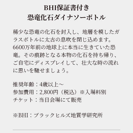
BHI保証書付き
恐竜化石ダイナソーボトル
稀少な恐竜の化石を封入し、地層を模したガ
ラスボトルに太古の息吹を閉じ込めます。
6600万年前の地球上に本当に生きていた恐
竜。その痕跡となる本物の化石を持ち帰り、
ご自宅にディスプレイして、壮大な時の流れ
に思いを馳せましょう。
推奨年齢：4歳以上〜
参加費用：2,800円（税込）※入場料別
チケット：当日会場にて販売
※BHI：ブラックヒルズ地質学研究所