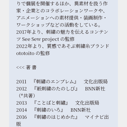
りで個展を開催するほか、異素材を扱う作
家・企業とのコラボレーションワークや、
アニメーションへの素材提供・装画制作・
ワークショップなどの活動をしている。
2017年より、刺繍の魅力を伝えるコンテン
ツ See Sew project の監修
2022年より、質感であそぶ刺繍糸ブランド
ototoito の監修
<<< 著 書
2011 『刺繡のエンブレム』 文化出版局
2012 『紙刺繍のたのしび』 BNN新社
（*共著）
2013 『ことばと刺繡』 文化出版局
2014 『刺繍のいろ』 BNN新社
2016 『刺繡のはじめかた』 マイナビ出
版