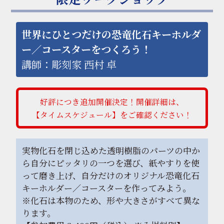
世界にひとつだけの恐竜化石キーホルダ
ー／コースターをつくろう！
講師：彫刻家 西村 卓
好評につき追加開催決定！開催詳細は、
【タイムスケジュール】をご確認ください！
実物化石を閉じ込めた透明樹脂のパーツの中か
ら自分にピッタリの一つを選び、紙やすりを使
って磨き上げ、自分だけのオリジナル恐竜化石
キーホルダー／コースターを作ってみよう。
※化石は本物のため、形や大きさがすべて異な
ります。