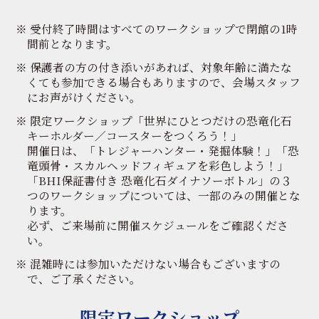
受付終了時間はすべてのワークショップで閉館の1時
間前となります。
保護者の方の付き添いがあれば、対象年齢に満たな
くても参加できる場合もありますので、会場スタッフ
にお声がけください。
限定ワークショップ「世界にひとつだけの恐竜化石
キーホルダー／コースターをつくろう！」
開催日は、「トレジャーハンター・発掘体験！」「恐
竜頭骨・スカルヘッドフィギュアを彩色しよう！」
「BHI保証書付き 恐竜化石ダイナソーボトル」の３
つのワークショップについては、一部のみの開催とな
ります。
必ず、ご来場前に
開催スケジュール
をご確認くださ
い。
混雑時には参加いただけない場合もございますの
で、ご了承ください。
限定ワークショップ