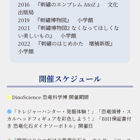
2016 『刺繡のエンブレム AtoZ 』 文化
出版局
2019 『刺繡博物図』 小学館
2021 『刺繡博物図2 なくなってほしくな
い美しいもの』 小学館
2022 『刺繡のはじめかた 増補新版』
小学館
開催スケジュール
■
DinoScience 恐竜科学博 開催期間
●
「トレジャーハンター・発掘体験！」「恐竜頭骨・ス
カルヘッドフィギュアを彩色しよう！」「BHI保証書付
き 恐竜化石ダイナソーボトル」開催日
★
「世界にひとつだけの恐竜化石キーホルダー／コース