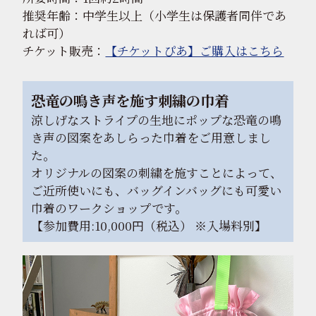
推奨年齢：中学生以上（小学生は保護者同伴であ
れば可）
チケット販売：
【チケットぴあ】ご購入はこちら
恐竜の鳴き声を施す刺繍の巾着
涼しげなストライプの生地にポップな恐竜の鳴
き声の図案をあしらった巾着をご用意しまし
た。
オリジナルの図案の刺繍を施すことによって、
ご近所使いにも、バッグインバッグにも可愛い
巾着のワークショップです。
【参加費用:10,000円（税込） ※入場料別】