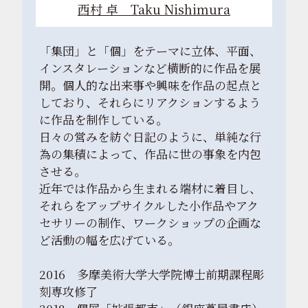
西村 卓 Taku Nishimura
「集団」と「個」をテーマに立体、平面、
インスタレーションなど横断的に作品を展
開。個人的な出来事や興味を作品の起点と
しており、それらにリアクションするよう
に作品を制作している。
日々の営みを紡ぐ日記のように、単純な行
為の集積によって、作品に世の事象を内包
させる。
近年では作品から生まれる端材に着目し、
それらをアップサイクルした小作品やアク
セサリーの制作、ワークショップの企画な
ど活動の幅を広げている。
2016 多摩美術大学大学院博士前期課程彫
刻専攻修了