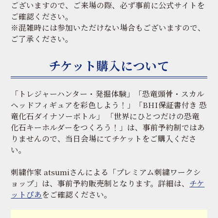
ございますので、ご来場の際、必ず事前に公式サイトを
ご確認ください。
※混雑時には参加いただけない場合もございますので、
ご了承ください。
チケット購入について
「トレジャーハンター・発掘体験」「恐竜頭骨・スカル
ヘッドフィギュアを彩色しよう！」「BHI保証書付き 恐
竜化石ダイナソーボトル」 「世界にひとつだけの恐竜
化石キーホルダーをつくろう！」は、事前予約制ではあ
りませんので、当日会場にてチケットをご購入くださ
い。
刺繍作家 atsumiさんによる「プレミアム刺繍ワークシ
ョップ」は、事前予約販売制となります。詳細は、
チケ
ットぴあ
をご確認ください。