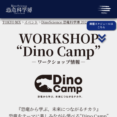
TOKYO MX
>
イベント
>
DinoScience 恐竜科学博 2023@TOKYO
開催スケジュールは
こちら
MIDTOWN
> WORKSHOP “Dino Camp”
WORKSHOP
“Dino Camp”
― ワークショップ情報 ―
『恐竜から学ぶ、未来につながるチカラ』
恐竜をテーマに楽しみながら学べる“Dino Camp”