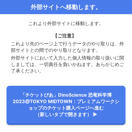
外部サイトへ移動します。
これより外部サイトに移動します。
【ご注意】
これより先のページ上で行うデータのやり取りは、外
部サイトとの間でのやり取りとなります。
外部サイトにおいて入力した個人情報の取り扱いに関
しましては、一切責任を負いかねます。あらかじめご
了承ください。
「チケットぴあ」DinoScience 恐竜科学博
2023@TOKYO MIDTOWN：プレミアムワークシ
ョップのチケット購入ページへ進む
（新しいタブで開きます） ▶