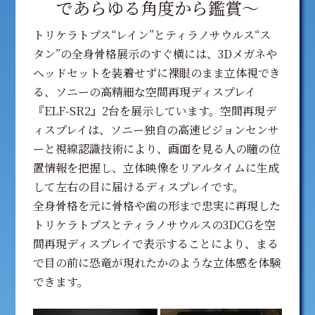
であらゆる角度から鑑賞〜
トリケラトプス“レイン”とティラノサウルス“ス
タン”の全身骨格展示のすぐ横には、3Dメガネや
ヘッドセットを装着せずに裸眼のまま立体視でき
る、ソニーの高精細な空間再現ディスプレイ
『ELF-SR2』2台を展示しています。空間再現デ
ィスプレイは、ソニー独自の高速ビジョンセンサ
ーと視線認識技術により、画面を見る人の瞳の位
置情報を把握し、立体映像をリアルタイムに生成
して左右の目に届けるディスプレイです。
全身骨格を元に骨格や歯の形まで忠実に再現した
トリケラトプスとティラノサウルスの3DCGを空
間再現ディスプレイで表示することにより、まる
で目の前に恐竜が現れたかのような立体感を体験
できます。