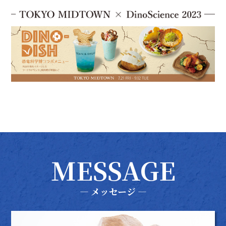
MESSAGE
― メッセージ ―