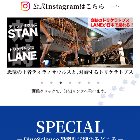
公式Instagramはこちら
画像クリックで、詳細リンクへ飛べます。
SPECIAL
― DinoScience 恐竜科学博のみどころ ―