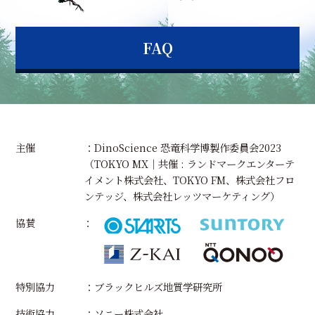
FAQ
主催
：DinoScience 恐竜科学博製作委員会2023
（TOKYO MX｜共催 : ランドマークエンターテ
イメント株式会社、TOKYO FM、株式会社フロ
ンテッジ、株式会社レッツマーケティング）
協賛
特別協力
：ブラックヒルズ地質学研究所
技術協力
：ソニー株式会社