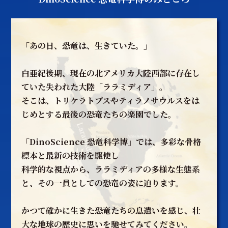
「あの日、恐竜は、生きていた。」
白亜紀後期、現在の北アメリカ大陸西部に存在し
ていた失われた大陸「ララミディア」。
そこは、トリケラトプスやティラノサウルスをは
じめとする最後の恐竜たちの楽園でした。
「DinoScience 恐竜科学博」では、多彩な骨格
標本と最新の技術を駆使し
科学的な視点から、ララミディアの多様な生態系
と、その一員としての恐竜の姿に迫ります。
かつて確かに生きた恐竜たちの息遣いを感じ、壮
大な地球の歴史に思いを馳せてみてください。