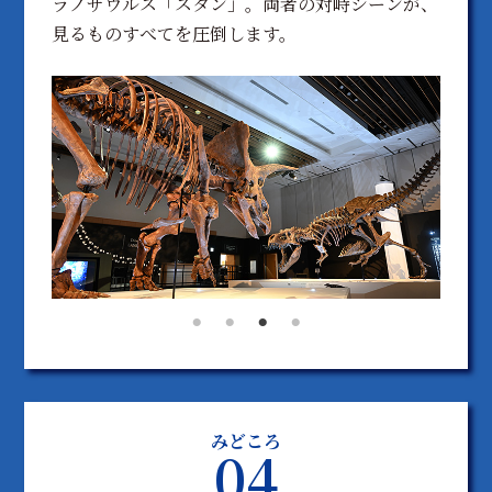
ラノサウルス「スタン」。両者の対峙シーンが、
見るものすべてを圧倒します。
みどころ
04