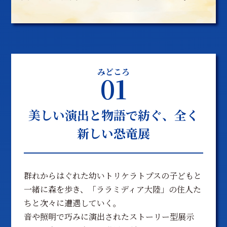
みどころ
01
美しい演出と物語で紡ぐ、全く
新しい恐竜展
群れからはぐれた幼いトリケラトプスの子どもと
一緒に森を歩き、「ララミディア大陸」の住人た
ちと次々に遭遇していく。
音や照明で巧みに演出されたストーリー型展示