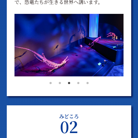
で、恐竜たちが生きる世界へ誘います。
みどころ
02