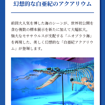
幻想的な白亜紀のアクアリウム
前回大人気を博した海のシーンが、世界初公開を
含む複数の標本展示を新たに加えて大幅拡大。
強大なモササウルスが支配する「ニオブララ海」
を再現した、美しく幻想的な「白亜紀アクアリウ
ム」が登場します。