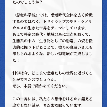
たのでしょうか？
『恐竜科学博』では、恐竜時代全体を広く俯瞰
するのではなく、トリケラトプスやティラノサ
ウルスの生きた世界をテーマにしています。
あえて特定の時代・地域のみに焦点を絞って、
生態系の中の「生き物としての恐竜」の姿を徹
底的に掘り下げることで、彼らの息遣いさえも
感じられるような、新しい恐竜展が完成しまし
た！
科学は今、どこまで恐竜たちの世界に近づくこ
とができたのでしょうか。
ぜひ、本展で確かめてください。
この世界には、私たちの想像をはるかに超える
途方もない謎が、まだまだ眠っています。