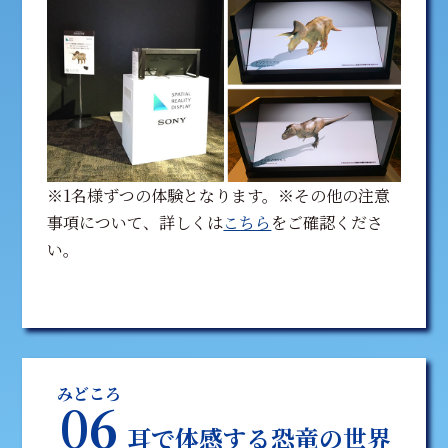
※1名様ずつの体験となります。※その他の注意
事項について、詳しくは
こちら
をご確認くださ
い。
みどころ
06
耳で体感する恐竜の世界