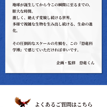
地球が誕生してから今この瞬間に至るまでの、
膨大な時間。
激しく、絶えず変貌し続ける世界。
多様で複雑な生物を生み出し続ける、生命の進
化。
その圧倒的なスケールの片鱗を、この『恐竜科
学博』で感じていただければ幸いです。
企画・監修 恐竜くん
よくあるご質問はこちら