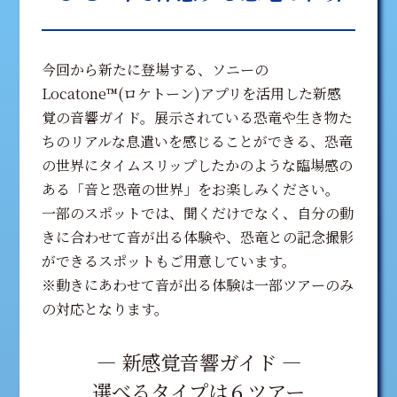
今回から新たに登場する、ソニーの
Locatone™(ロケトーン)アプリを活用した新感
覚の音響ガイド。展示されている恐竜や生き物た
ちのリアルな息遣いを感じることができる、恐竜
の世界にタイムスリップしたかのような臨場感の
ある「音と恐竜の世界」をお楽しみください。
一部のスポットでは、聞くだけでなく、自分の動
きに合わせて音が出る体験や、恐⻯との記念撮影
ができるスポットもご用意しています。
※動きにあわせて⾳が出る体験は⼀部ツアーのみ
の対応となります。
― 新感覚音響ガイド ―
選べるタイプは６ツアー