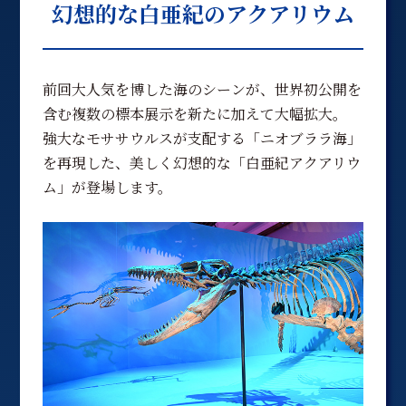
幻想的な白亜紀のアクアリウム
前回大人気を博した海のシーンが、世界初公開を
含む複数の標本展示を新たに加えて大幅拡大。
強大なモササウルスが支配する「ニオブララ海」
を再現した、美しく幻想的な「白亜紀アクアリウ
ム」が登場します。