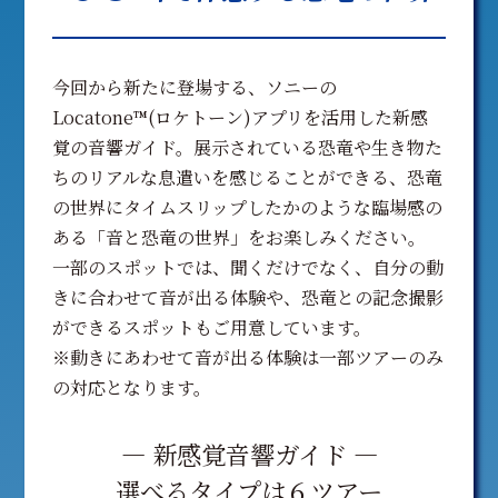
今回から新たに登場する、ソニーの
Locatone™(ロケトーン)アプリを活用した新感
覚の音響ガイド。展示されている恐竜や生き物た
ちのリアルな息遣いを感じることができる、恐竜
の世界にタイムスリップしたかのような臨場感の
ある「音と恐竜の世界」をお楽しみください。
一部のスポットでは、聞くだけでなく、自分の動
きに合わせて音が出る体験や、恐⻯との記念撮影
ができるスポットもご用意しています。
※動きにあわせて⾳が出る体験は⼀部ツアーのみ
の対応となります。
― 新感覚音響ガイド ―
選べるタイプは６ツアー