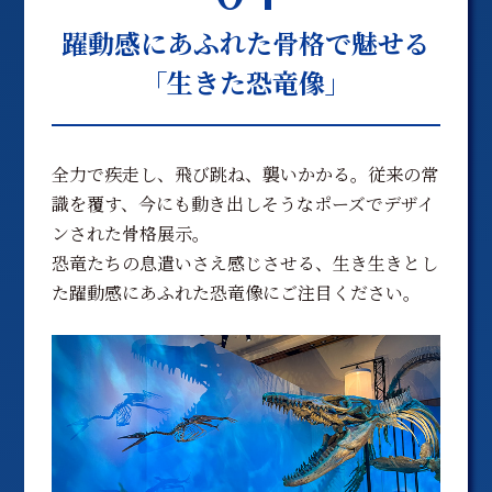
躍動感にあふれた骨格で魅せる
「生きた恐竜像」
全力で疾走し、飛び跳ね、襲いかかる。従来の常
識を覆す、今にも動き出しそうなポーズでデザイ
ンされた骨格展示。
恐竜たちの息遣いさえ感じさせる、生き生きとし
た躍動感にあふれた恐竜像にご注目ください。