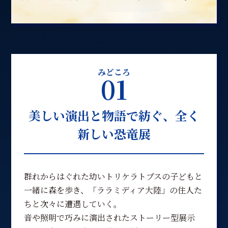
みどころ
01
美しい演出と物語で紡ぐ、全く
新しい恐竜展
群れからはぐれた幼いトリケラトプスの子どもと
一緒に森を歩き、「ララミディア大陸」の住人た
ちと次々に遭遇していく。
音や照明で巧みに演出されたストーリー型展示