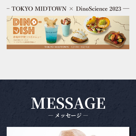
MESSAGE
― メッセージ ―