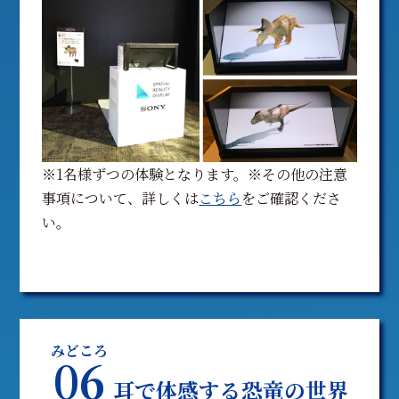
※1名様ずつの体験となります。※その他の注意
事項について、詳しくは
こちら
をご確認くださ
い。
みどころ
06
耳で体感する恐竜の世界