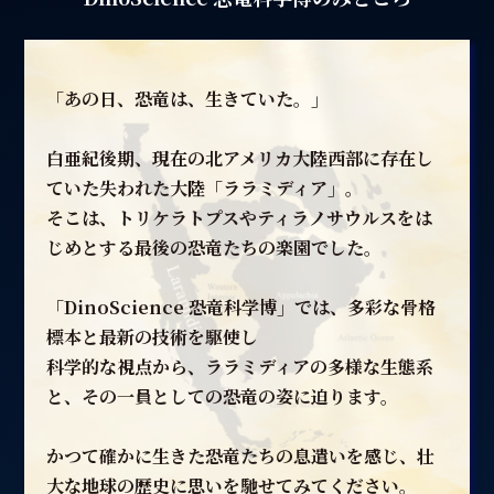
「あの日、恐竜は、生きていた。」
白亜紀後期、現在の北アメリカ大陸西部に存在し
ていた失われた大陸「ララミディア」。
そこは、トリケラトプスやティラノサウルスをは
じめとする最後の恐竜たちの楽園でした。
「DinoScience 恐竜科学博」では、多彩な骨格
標本と最新の技術を駆使し
科学的な視点から、ララミディアの多様な生態系
と、その一員としての恐竜の姿に迫ります。
かつて確かに生きた恐竜たちの息遣いを感じ、壮
大な地球の歴史に思いを馳せてみてください。