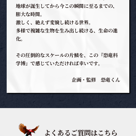
地球が誕生してから今この瞬間に至るまでの、
膨大な時間。
激しく、絶えず変貌し続ける世界。
多様で複雑な生物を生み出し続ける、生命の進
化。
その圧倒的なスケールの片鱗を、この『恐竜科
学博』で感じていただければ幸いです。
企画・監修 恐竜くん
よくあるご質問はこちら