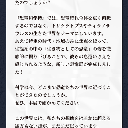
たのでしょうか？
『恐竜科学博』では、恐竜時代全体を広く俯瞰
するのではなく、トリケラトプスやティラノサ
ウルスの生きた世界をテーマにしています。
あえて特定の時代・地域のみに焦点を絞って、
生態系の中の「生き物としての恐竜」の姿を徹
底的に掘り下げることで、彼らの息遣いさえも
感じられるような、新しい恐竜展が完成しまし
た！
科学は今、どこまで恐竜たちの世界に近づくこ
とができたのでしょうか。
ぜひ、本展で確かめてください。
この世界には、私たちの想像をはるかに超える
途方もない謎が、まだまだ眠っています。