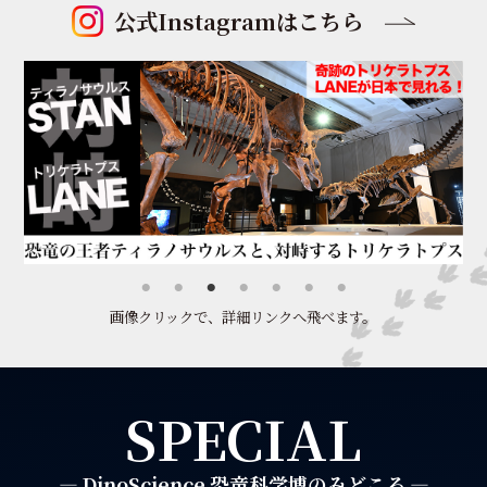
公式Instagramはこちら
画像クリックで、詳細リンクへ飛べます。
SPECIAL
― DinoScience 恐竜科学博のみどころ ―