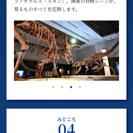
ラノサウルス「スタン」。両者の対峙シーンが、
見るものすべてを圧倒します。
みどころ
04