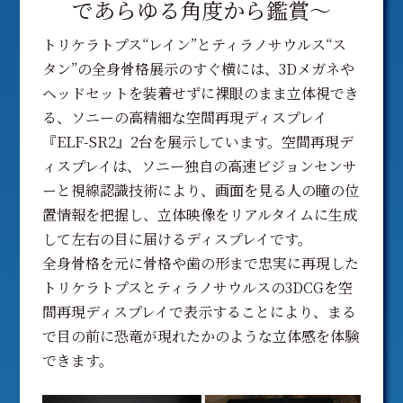
であらゆる角度から鑑賞〜
トリケラトプス“レイン”とティラノサウルス“ス
タン”の全身骨格展示のすぐ横には、3Dメガネや
ヘッドセットを装着せずに裸眼のまま立体視でき
る、ソニーの高精細な空間再現ディスプレイ
『ELF-SR2』2台を展示しています。空間再現デ
ィスプレイは、ソニー独自の高速ビジョンセンサ
ーと視線認識技術により、画面を見る人の瞳の位
置情報を把握し、立体映像をリアルタイムに生成
して左右の目に届けるディスプレイです。
全身骨格を元に骨格や歯の形まで忠実に再現した
トリケラトプスとティラノサウルスの3DCGを空
間再現ディスプレイで表示することにより、まる
で目の前に恐竜が現れたかのような立体感を体験
できます。