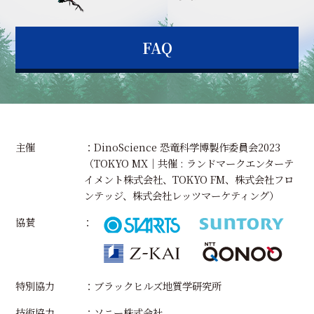
FAQ
主催
：DinoScience 恐竜科学博製作委員会2023
（TOKYO MX｜共催 : ランドマークエンターテ
イメント株式会社、TOKYO FM、株式会社フロ
ンテッジ、株式会社レッツマーケティング）
協賛
特別協力
：ブラックヒルズ地質学研究所
技術協力
：ソニー株式会社