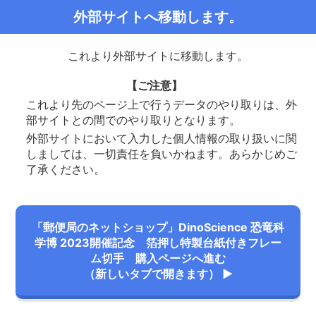
外部サイトへ移動します。
これより外部サイトに移動します。
【ご注意】
これより先のページ上で行うデータのやり取りは、外
部サイトとの間でのやり取りとなります。
外部サイトにおいて入力した個人情報の取り扱いに関
しましては、一切責任を負いかねます。あらかじめご
了承ください。
「郵便局のネットショップ」DinoScience 恐竜科
学博 2023開催記念 箔押し特製台紙付きフレー
ム切手 購入ページへ進む
（新しいタブで開きます） ▶