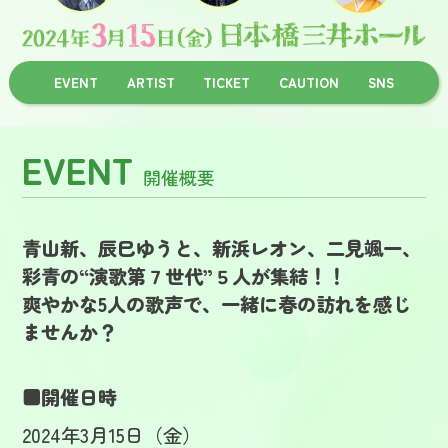
EVENT
ARTIST
TICKET
CAUTION
SNS
EVENT
開催概要
青山新、辰巳ゆうと、新浜レオン、二見颯一、
彩青の“演歌第７世代”５人が集結！！
爽やかな5人の歌声で、一緒に春の訪れを感じ
ませんか？
■開催日時
2024年3月15日（金）