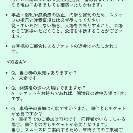
なる理由におきましても補償いたしかねます。
事故・混乱や感染症の防止、円滑な運営のため、スタッ
フの指示と注意事項には必ず従ってください。
従っていただけない場合、入場をお断りすること、会場
からご退場いただくこと、公演を中断することがござい
ます。
お客様のご都合によるチケットの返金はいたしかねま
す。
＜Q＆A＞
Q．当日券の販売はありますか？
A．未定です。
Q．開演後の途中入場はできますか？
A．チケットをお持ちであれば、開演後の途中入場は可能
です。
Q．車椅子の参加は可能ですか？また、同伴者もチケット
が必要ですか？
A．車椅子でのご参加は可能です。同伴者がいらっしゃる
場合、同伴者の方もチケットが必要となります。
当日、スムーズにご案内するため、車椅子でのご来場ご