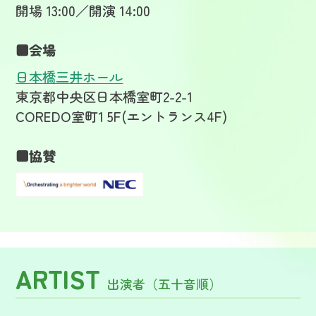
開場 13:00／開演 14:00
■会場
日本橋三井ホール
東京都中央区日本橋室町2-2-1
COREDO室町1 5F(エントランス4F)
■協賛
ARTIST
出演者（五十音順）