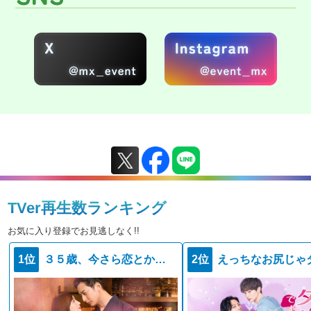
TVer再生数ランキング
お気に入り登録でお見逃しなく!!
1位
３５歳、今さら恋とかありえない
2位