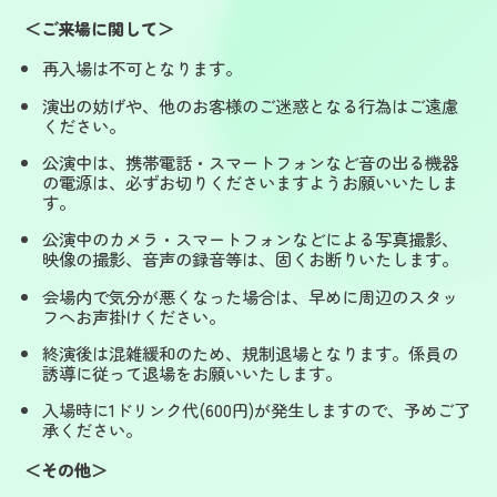
＜ご来場に関して＞
再入場は不可となります。
演出の妨げや、他のお客様のご迷惑となる行為はご遠慮
ください。
公演中は、携帯電話・スマートフォンなど音の出る機器
の電源は、必ずお切りくださいますようお願いいたしま
す。
公演中のカメラ・スマートフォンなどによる写真撮影、
映像の撮影、音声の録音等は、固くお断りいたします。
会場内で気分が悪くなった場合は、早めに周辺のスタッ
フへお声掛けください。
終演後は混雑緩和のため、規制退場となります。係員の
誘導に従って退場をお願いいたします。
入場時に1ドリンク代(600円)が発生しますので、予めご了
承ください。
＜その他＞