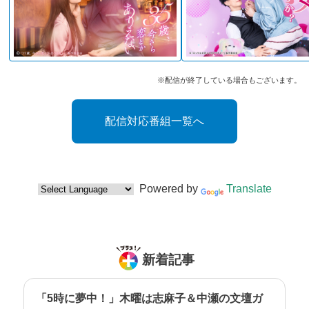
※配信が終了している場合もございます。
配信対応番組一覧へ
Powered by
Translate
新着記事
「5時に夢中！」木曜は志麻子＆中瀬の文壇ガ