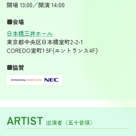
開場 13:00／開演 14:00
■会場
日本橋三井ホール
東京都中央区日本橋室町2-2-1
COREDO室町1 5F(エントランス4F)
■協賛
ARTIST
出演者（五十音順）