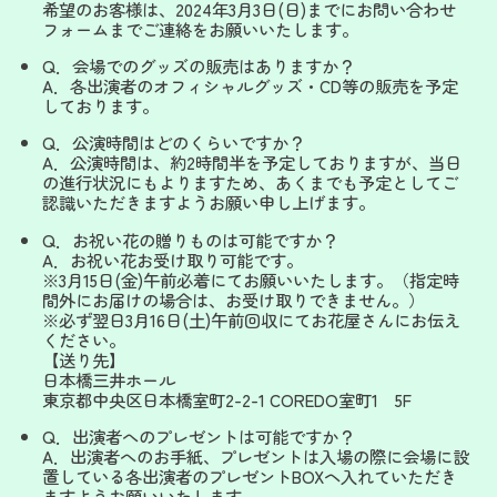
希望のお客様は、2024年3月3日(日)までにお問い合わせ
フォームまでご連絡をお願いいたします。
Q．会場でのグッズの販売はありますか？
A．各出演者のオフィシャルグッズ・CD等の販売を予定
しております。
Q．公演時間はどのくらいですか？
A．公演時間は、約2時間半を予定しておりますが、当日
の進行状況にもよりますため、あくまでも予定としてご
認識いただきますようお願い申し上げます。
Q．お祝い花の贈りものは可能ですか？
A．お祝い花お受け取り可能です。
※3月15日(金)午前必着にてお願いいたします。（指定時
間外にお届けの場合は、お受け取りできません。）
※必ず翌日3月16日(土)午前回収にてお花屋さんにお伝え
ください。
【送り先】
日本橋三井ホール
東京都中央区日本橋室町2-2-1 COREDO室町1 5F
Q．出演者へのプレゼントは可能ですか？
A．出演者へのお手紙、プレゼントは入場の際に会場に設
置している各出演者のプレゼントBOXヘ入れていただき
ますようお願いいたします。