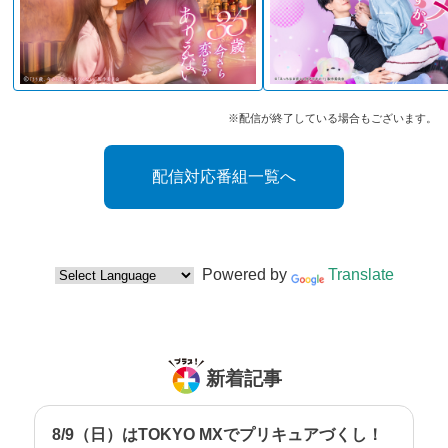
※配信が終了している場合もございます。
配信対応番組一覧へ
Powered by
Translate
新着記事
8/9（日）はTOKYO MXでプリキュアづくし！