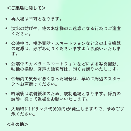
＜ご来場に関して＞
再入場は不可となります。
演出の妨げや、他のお客様のご迷惑となる行為はご遠慮
ください。
公演中は、携帯電話・スマートフォンなど音の出る機器
の電源は、必ずお切りくださいますようお願いいたしま
す。
公演中のカメラ・スマートフォンなどによる写真撮影、
映像の撮影、音声の録音等は、固くお断りいたします。
会場内で気分が悪くなった場合は、早めに周辺のスタッ
フへお声掛けください。
終演後は混雑緩和のため、規制退場となります。係員の
誘導に従って退場をお願いいたします。
入場時に1ドリンク代(600円)が発生しますので、予めご了
承ください。
＜その他＞