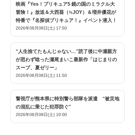
映画『Yes！プリキュア5 鏡の国のミラクル大
冒険！』放送＆大西葵（≒JOY）＆増井優花が
特番で『名探偵プリキュア！』イベント潜入！
2026年08月08日(土) 17:50
“人生捨てたもんじゃない…”読了後に中瀬親方
が思わず唸った瀬尾まいこ最新作「はじまりの
スープ、夏ゼリー」
2026年08月08日(土) 11:50
警視庁が熊本県に特別警ら部隊を派遣 “被災地
の混乱に乗じた犯罪防ぐ”
2026年08月08日(土) 10:00