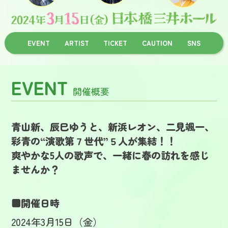
EVENT
ARTIST
TICKET
CAUTION
SNS
EVENT
開催概要
青山新、辰巳ゆうと、新浜レオン、二見颯一、
彩青の“演歌第７世代”５人が集結！！
爽やかな5人の歌声で、一緒に春の訪れを感じ
ませんか？
■開催日時
2024年3月15日（金）