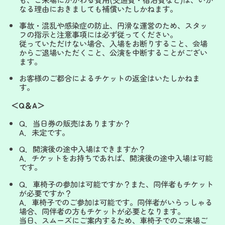
なる理由におきましても補償いたしかねます。
事故・混乱や感染症の防止、円滑な運営のため、スタッ
フの指示と注意事項には必ず従ってください。
従っていただけない場合、入場をお断りすること、会場
からご退場いただくこと、公演を中断することがござい
ます。
お客様のご都合によるチケットの返金はいたしかねま
す。
＜Q＆A＞
Q．当日券の販売はありますか？
A．未定です。
Q．開演後の途中入場はできますか？
A．チケットをお持ちであれば、開演後の途中入場は可能
です。
Q．車椅子の参加は可能ですか？また、同伴者もチケット
が必要ですか？
A．車椅子でのご参加は可能です。同伴者がいらっしゃる
場合、同伴者の方もチケットが必要となります。
当日、スムーズにご案内するため、車椅子でのご来場ご