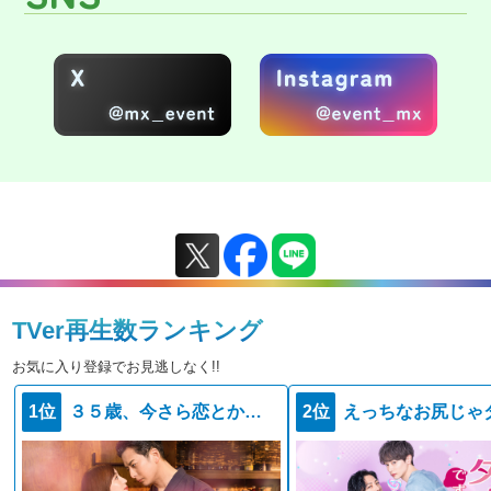
TVer再生数ランキング
お気に入り登録でお見逃しなく!!
1位
３５歳、今さら恋とかありえない
2位