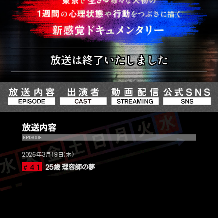
放送は終了いたしました
放送内容
EPISODE
2026年3月19日(木)
＃４１
25歳 理容師の夢