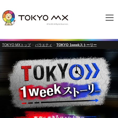
TOKYO MXトップ
>
バラエティ
>
TOKYO 1weekストーリー