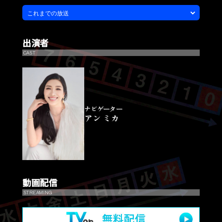
出演者
CAST
ナビゲーター
アン ミカ
動画配信
STREAMING