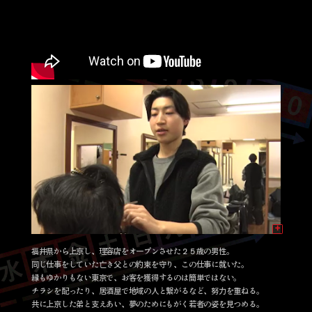
福井県から上京し、理容店をオープンさせた２５歳の男性。
同じ仕事をしていた亡き父との約束を守り、この仕事に就いた。
縁もゆかりもない東京で、お客を獲得するのは簡単ではない。
チラシを配ったり、居酒屋で地域の人と繋がるなど、努力を重ねる。
共に上京した弟と支えあい、夢のためにもがく若者の姿を見つめる。