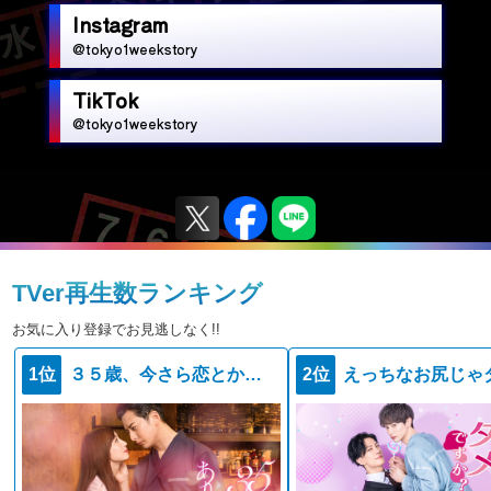
Instagram
@tokyo1weekstory
TikTok
@tokyo1weekstory
TVer再生数ランキング
お気に入り登録でお見逃しなく!!
1位
３５歳、今さら恋とかありえない
2位