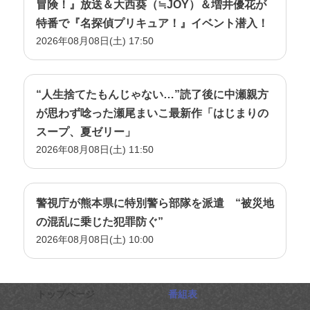
冒険！』放送＆大西葵（≒JOY）＆増井優花が
特番で『名探偵プリキュア！』イベント潜入！
2026年08月08日(土) 17:50
“人生捨てたもんじゃない…”読了後に中瀬親方
が思わず唸った瀬尾まいこ最新作「はじまりの
スープ、夏ゼリー」
2026年08月08日(土) 11:50
警視庁が熊本県に特別警ら部隊を派遣 “被災地
の混乱に乗じた犯罪防ぐ”
2026年08月08日(土) 10:00
トップページ
番組表