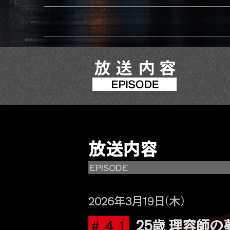
放送内容
EPISODE
2026年3月19日(木)
＃４１
25歳 理容師の