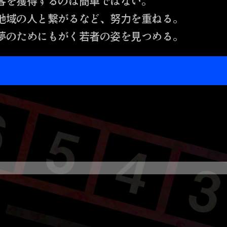
客を獲得するのは簡単ではない。
地域の人と繋がるなど、努力を重ねる。
夢のためにもがく若者の姿を見つめる。