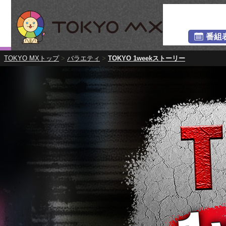
番組
TOKYO MXトップ
>
バラエティ
>
TOKYO 1weekストーリー