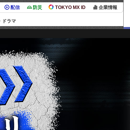
配信
防災
TOKYO MX ID
企業情報
・ドラマ