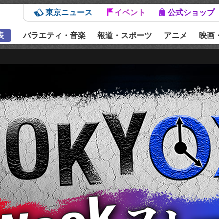
東京ニュース
イベント
公式ショップ
表
バラエティ・音楽
報道・スポーツ
アニメ
映画