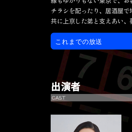
縁もゆかりもない東京で、お
チラシを配ったり、居酒屋で
共に上京した弟と支えあい、
出演者
CAST