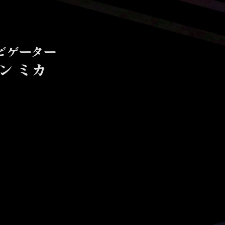
ビゲーター
ン ミカ