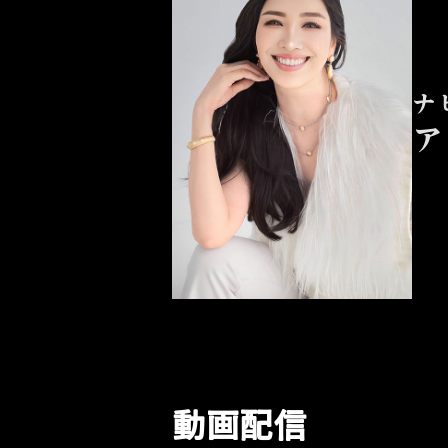
ナ
ア
動画配信