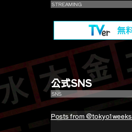
STREAMING
公式SNS
SNS
Posts from @tokyo1weeks