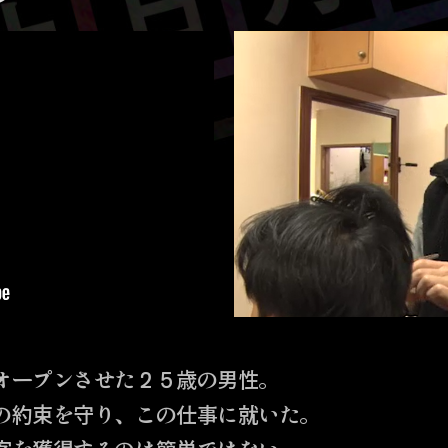
オープンさせた２５歳の男性。
の約束を守り、この仕事に就いた。