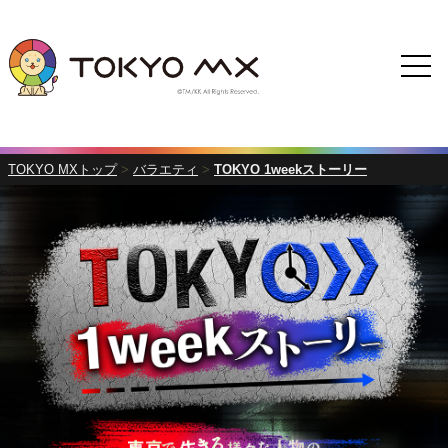
TOKYO MXトップ
>
バラエティ
>
TOKYO 1weekストーリー