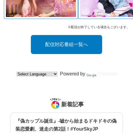
※配信が終了している場合もございます。
配信対応番組一覧へ
Powered by
Translate
新着記事
『偽カップル誕生』-嘘から始まるドキドキの偽
装恋愛劇、迷走の第2話！#YourSkyJP