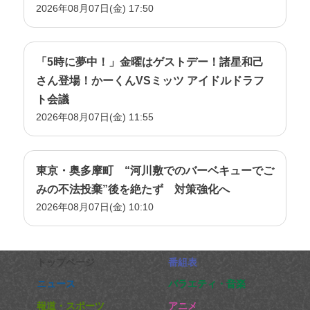
2026年08月07日(金) 17:50
「5時に夢中！」金曜はゲストデー！諸星和己
さん登場！かーくんVSミッツ アイドルドラフ
ト会議
2026年08月07日(金) 11:55
東京・奥多摩町 “河川敷でのバーベキューでご
みの不法投棄”後を絶たず 対策強化へ
2026年08月07日(金) 10:10
トップページ
番組表
ニュース
バラエティ・音楽
報道・スポーツ
アニメ