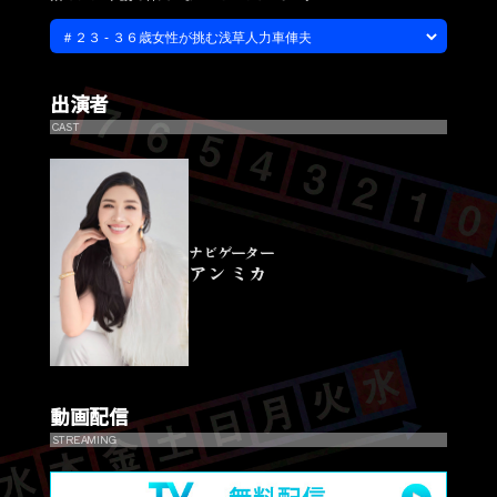
出演者
CAST
ナビゲーター
アン ミカ
動画配信
STREAMING