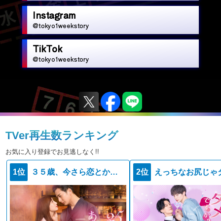
Instagram
@tokyo1weekstory
TikTok
@tokyo1weekstory
TVer再生数ランキング
お気に入り登録でお見逃しなく!!
1位
３５歳、今さら恋とかありえない
2位