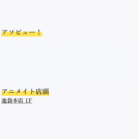
アソビュー！
アニメイト店頭
池袋本店 1F