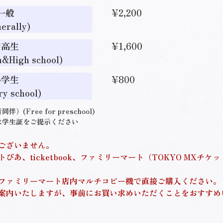
一般
¥2,200
erally)
中高生
¥1,600
h&High school)
小学生
¥800
ry school)
Free for preschool)
は学生証をご提示ください
ございません。
ぴあ、ticketbook、ファミリーマート（TOKYO MXチ
ファミリーマート店内マルチコピー機で直接ご購入ください。
案内いたしますが、事前にお買い求めいただくことをおすすめ