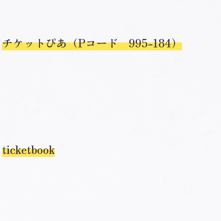
チケットぴあ（Pコード 995-184）
ticketbook