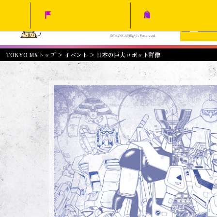
TOKYO MXトップ
>
イベント
>
日本の巨大ロボット群像