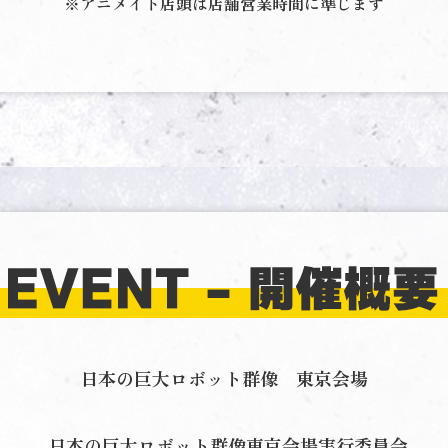
※アニメイト店頭は店舗営業時間に準じます
日本の巨大ロボット群像 東京会場
日本の巨大ロボット群像東京会場実行委員会