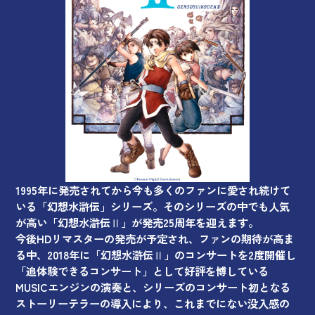
1995年に発売されてから今も多くのファンに愛され続けて
いる「幻想水滸伝」シリーズ。そのシリーズの中でも人気
が高い「幻想水滸伝Ⅱ」が発売25周年を迎えます。
今後HDリマスターの発売が予定され、ファンの期待が高ま
る中、2018年に「幻想水滸伝Ⅱ」のコンサートを2度開催し
「追体験できるコンサート」として好評を博している
MUSICエンジンの演奏と、シリーズのコンサート初となる
ストーリーテラーの導入により、これまでにない没入感の