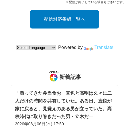
※配信が終了している場合もございます。
配信対応番組一覧へ
Powered by
Translate
新着記事
「買ってきた弁当食お」直也と高明は久々に二
人だけの時間を共有していた。ある日、直也が
家に戻ると、見覚えのある男が立っていた。高
校時代に取り巻きだった男・立木だ―
2026年08月06日(木) 17:50