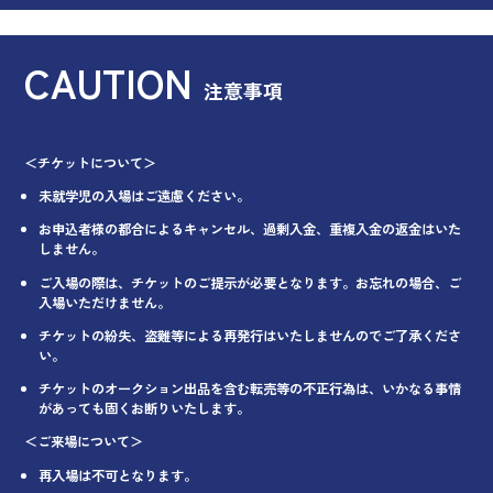
CAUTION
注意事項
＜チケットについて＞
未就学児の入場はご遠慮ください。
お申込者様の都合によるキャンセル、過剰入金、重複入金の返金はいた
しません。
ご入場の際は、チケットのご提示が必要となります。お忘れの場合、ご
入場いただけません。
チケットの紛失、盗難等による再発行はいたしませんのでご了承くださ
い。
チケットのオークション出品を含む転売等の不正行為は、いかなる事情
があっても固くお断りいたします。
＜ご来場について＞
再入場は不可となります。