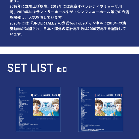
ます。
2016年に立ち上げ以降、2018年には東京オペラシティやミューザ川
崎、2019年にはサントリーホールやザ・シンフォニーホール等での公演
を開催し、人気を博しています。
2020年には『UNDERTALE』の公式YouTubeチャンネルに2019年の演
奏動画が公開され、日本・海外の累計再生数は2000万再生を記録して
います。
SET LIST
曲目