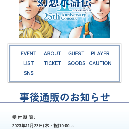
EVENT
ABOUT
GUEST
PLAYER
LIST
TICKET
GOODS
CAUTION
SNS
事後通販のお知らせ
受 付 期 間 :
2023年11月23日(木・祝)10:00 ～