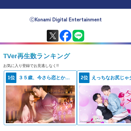
ⓒKonami Digital Entertainment
TVer再生数ランキング
お気に入り登録でお見逃しなく!!
1位
３５歳、今さら恋とかありえない
2位