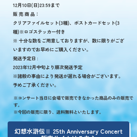
12月10日(日)23:59まで
販 売 商 品：
クリアファイルセット(3種)、ポストカードセット(3
種)※ロゴステッカー付き
※ 十分な数をご用意しておりますが、数に限りがござ
いますのでお早めにご購入ください。
発送予定日 :
2023年12月中旬より順次発送予定
※諸般の事由により発送が遅れる場合がございます。
予めご了承ください。
※コンサート当日に会場で販売できなかった商品のみの販売で
す。
※今回の販売に限り、送料無料といたします。
幻想水滸伝Ⅱ 25th Anniversary Concert