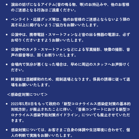
演出の妨げになるアイテム(音の鳴る物、等)のお持込みや、他のお客様
のご迷惑となる行為はご遠慮ください。
ペンライト・応援グッズ等は、他のお客様のご迷惑とならないよう頭の
高さ以上に掲げないようご協力をお願いいたします。
公演中は、携帯電話・スマートフォンなど音の出る機器の電源は、必ず
お切りくださいますようお願いいたします。
公演中のカメラ・スマートフォンなどによる写真撮影、映像の撮影、音
声の録音等は、固くお断りいたします。
会場内で気分が悪くなった場合は、早めに周辺のスタッフへお声掛けく
ださい。
終演後は混雑緩和のため、規制退場となります。係員の誘導に従って退
場をお願いいたします。
＜感染症対策について＞
2023年5月8日をもって政府の「新型コロナウイルス感染症対策の基本的
対処方針」が廃止されたことに伴い、「音楽コンサートにおける新型コ
ロナウイルス感染予防対策ガイドライン」についても廃止させていただ
きます。
感染対策については、お客さまご自身の体調や生活環境に合わせて、個
人の判断で実施をお願いいたします。