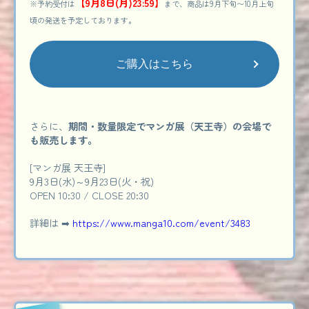
【9月8日(月)23:59】
※予約受付は
まで、商品は9月下旬〜10月上旬
頃の発送を予定しております。
ご購入はこちら
さらに、
期間・数量限定でマンガ展（天王寺）の会場で
も販売します。
[マンガ展 天王寺]
9月3日(水)～9月23日(火・祝)
OPEN 10:30 / CLOSE 20:30
詳細は ➡
https://www.manga10.com/event/3483