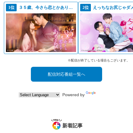
1位
３５歳、今さら恋とかありえない
2位
※配信が終了している場合もございます。
配信対応番組一覧へ
Powered by
Translate
新着記事