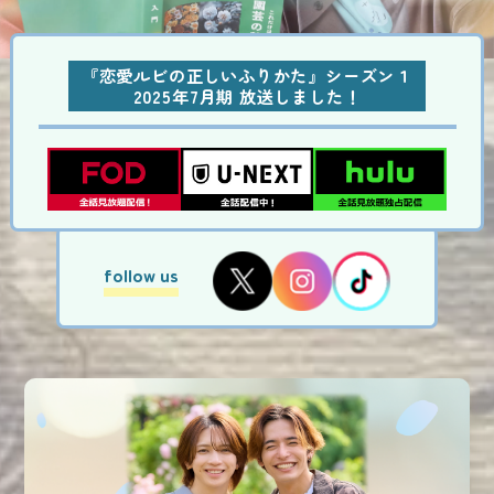
『恋愛ルビの正しいふりかた』シーズン１
2025年7月期 放送しました！
follow us