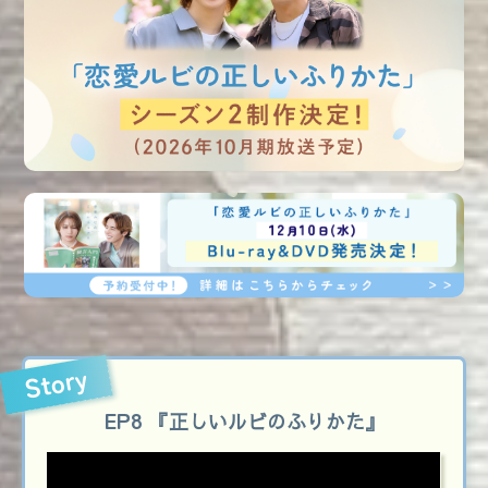
Story
EP8
『正しいルビのふりかた』