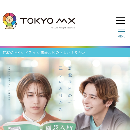
MENU
TOKYO MX
>
ドラマ
>
恋愛ルビの正しいふりかた