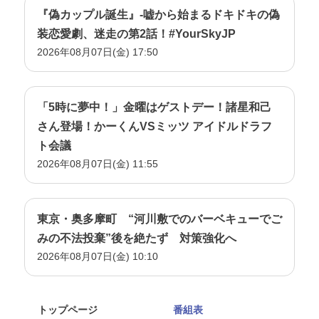
『偽カップル誕生』-嘘から始まるドキドキの偽
装恋愛劇、迷走の第2話！#YourSkyJP
2026年08月07日(金) 17:50
「5時に夢中！」金曜はゲストデー！諸星和己
さん登場！かーくんVSミッツ アイドルドラフ
ト会議
2026年08月07日(金) 11:55
東京・奥多摩町 “河川敷でのバーベキューでご
みの不法投棄”後を絶たず 対策強化へ
2026年08月07日(金) 10:10
トップページ
番組表