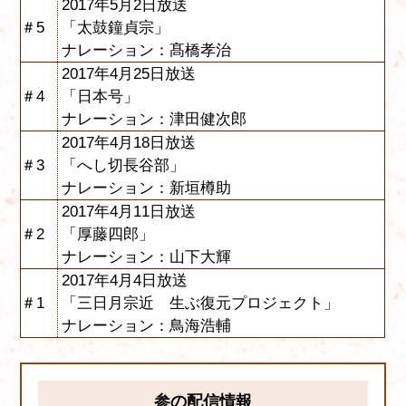
2017年5月2日放送
＃5
「太鼓鐘貞宗」
ナレーション：髙橋孝治
2017年4月25日放送
＃4
「日本号」
ナレーション：津田健次郎
2017年4月18日放送
＃3
「へし切長谷部」
ナレーション：新垣樽助
2017年4月11日放送
＃2
「厚藤四郎」
ナレーション：山下大輝
2017年4月4日放送
＃1
「三日月宗近 生ぶ復元プロジェクト」
ナレーション：鳥海浩輔
参の配信情報