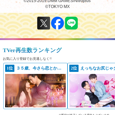
©2015-2019 DMM GAMES/Nitroplus
©TOKYO MX
TVer再生数ランキング
お気に入り登録でお見逃しなく!!
1位
３５歳、今さら恋とかありえない
2位
※配信が終了している場合もございます。