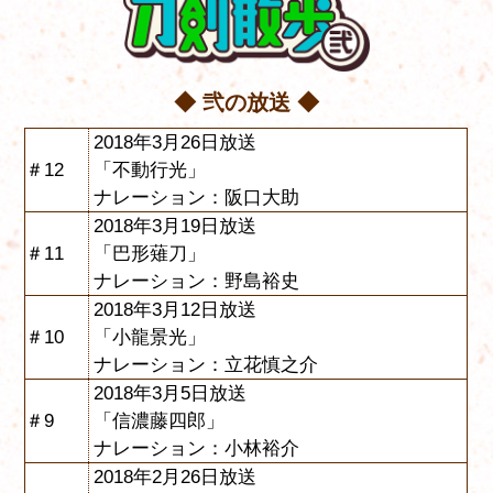
◆ 弐の放送 ◆
2018年3月26日放送
＃12
「不動行光」
ナレーション：阪口大助
2018年3月19日放送
＃11
「巴形薙刀」
ナレーション：野島裕史
2018年3月12日放送
＃10
「小龍景光」
ナレーション：立花慎之介
2018年3月5日放送
＃9
「信濃藤四郎」
ナレーション：小林裕介
2018年2月26日放送