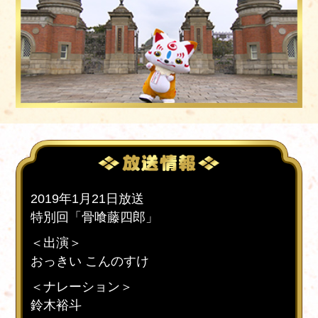
2019年1月21日放送
特別回「骨喰藤四郎」
＜出演＞
おっきい こんのすけ
＜ナレーション＞
鈴木裕斗