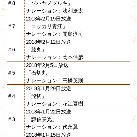
＃8
「ソハヤノツルキ」
ナレーション：浅利遼太
2018年2月19日放送
＃7
「ニッカリ青江」
ナレーション：間島淳司
2018年2月12日放送
＃6
「膝丸」
ナレーション：岡本信彦
2018年2月5日放送
＃5
「石切丸」
ナレーション：高橋英則
2018年1月29日放送
＃4
「髭切」
ナレーション：花江夏樹
2018年1月22日放送
＃3
「謙信景光」
ナレーション：代永翼
2018年1月15日放送