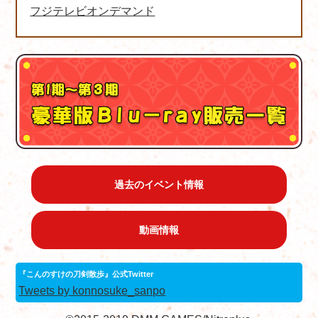
フジテレビオンデマンド
過去のイベント情報
動画情報
『こんのすけの刀剣散歩』公式Twitter
Tweets by konnosuke_sanpo