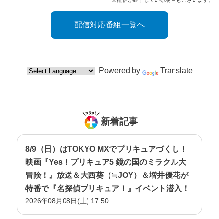
配信対応番組一覧へ
Powered by
Translate
新着記事
8/9（日）はTOKYO MXでプリキュアづくし！
映画『Yes！プリキュア5 鏡の国のミラクル大
冒険！』放送＆大西葵（≒JOY）＆増井優花が
特番で『名探偵プリキュア！』イベント潜入！
2026年08月08日(土) 17:50