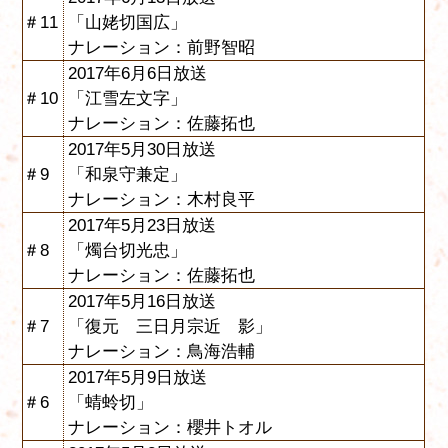
＃11
「山姥切国広」
ナレーション：前野智昭
2017年6月6日放送
＃10
「江雪左文字」
ナレーション：佐藤拓也
2017年5月30日放送
＃9
「和泉守兼定」
ナレーション：木村良平
2017年5月23日放送
＃8
「燭台切光忠」
ナレーション：佐藤拓也
2017年5月16日放送
＃7
「復元 三日月宗近 影」
ナレーション：鳥海浩輔
2017年5月9日放送
＃6
「蜻蛉切」
ナレーション：櫻井トオル