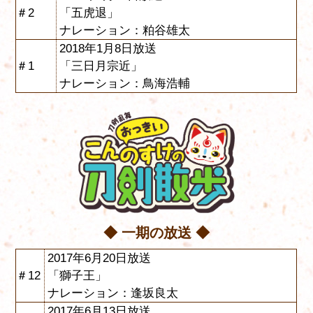
＃2
「五虎退」
ナレーション：粕谷雄太
2018年1月8日放送
＃1
「三日月宗近」
ナレーション：鳥海浩輔
◆ 一期の放送 ◆
2017年6月20日放送
＃12
「獅子王」
ナレーション：逢坂良太
2017年6月13日放送