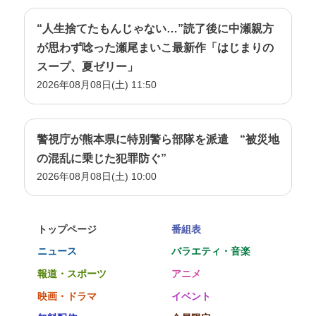
“人生捨てたもんじゃない…”読了後に中瀬親方
が思わず唸った瀬尾まいこ最新作「はじまりの
スープ、夏ゼリー」
2026年08月08日(土) 11:50
警視庁が熊本県に特別警ら部隊を派遣 “被災地
の混乱に乗じた犯罪防ぐ”
2026年08月08日(土) 10:00
トップページ
番組表
ニュース
バラエティ・音楽
報道・スポーツ
アニメ
映画・ドラマ
イベント