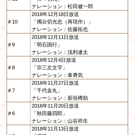
ナレーション：松田健一郎
2018年12月18日放送
＃10
「燭台切光忠（再現作）」
ナレーション：佐藤拓也
2018年12月11日放送
＃9
「明石国行」
ナレーション：浅利遼太
2018年12月4日放送
＃8
「宗三左文字」
ナレーション：泰勇気
2018年11月27日放送
＃7
「千代金丸」
ナレーション：新垣樽助
2018年11月20日放送
＃6
「秋田藤四郎」
ナレーション：山谷祥生
2018年11月13日放送