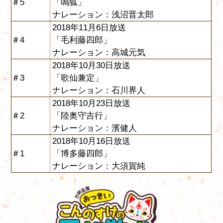
＃5
「鳴狐」
ナレーション：浅沼晋太郎
2018年11月6日放送
＃4
「毛利藤四郎」
ナレーション：高城元気
2018年10月30日放送
＃3
「歌仙兼定」
ナレーション：石川界人
2018年10月23日放送
＃2
「陸奥守吉行」
ナレーション：濱健人
2018年10月16日放送
＃1
「博多藤四郎」
ナレーション：大須賀純