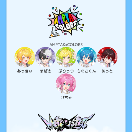
AMPTAKxCOLORS
あっきぃ
まぜ太
ぷりっつ
ちぐさ
くん
あっと
けちゃ