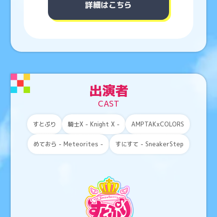
詳細はこちら
出演者
CAST
AMPTAKxCOLORS
騎士X - Knight X -
すとぷり
めておら - Meteorites -
すにすて - SneakerStep