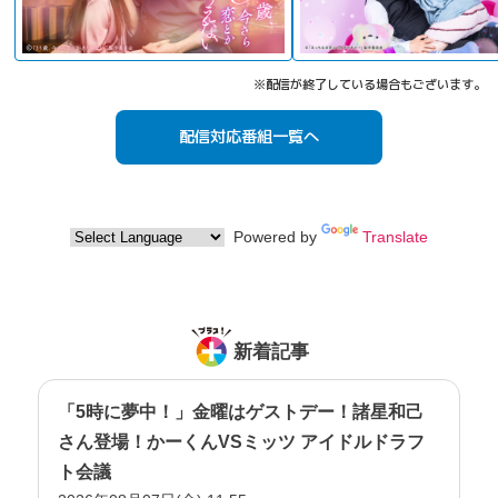
※配信が終了している場合もございます。
配信対応番組一覧へ
Powered by
Translate
新着記事
「5時に夢中！」金曜はゲストデー！諸星和己
さん登場！かーくんVSミッツ アイドルドラフ
ト会議