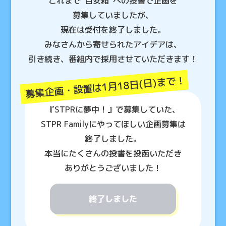
これまで“目安箱”への投書で
企画を
募集していましたが、
現在は受付を終了しました。
みなさんから寄せられたアイデアは、
引き続き、
番組内で採用させていただきます！
募集企画・設置は1月18日(日)まで！
『STPRに夢中！』で募集していた、
STPR Familyに
やってほしい
企画募集は
終了しました。
本当にたくさんの投書を
投函いただき
ありがとうございました！
終了しました