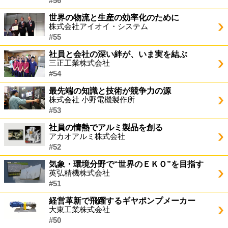
#56
世界の物流と生産の効率化のために
株式会社アイオイ・システム
#55
社員と会社の深い絆が、いま実を結ぶ
三正工業株式会社
#54
最先端の知識と技術が競争力の源
株式会社 小野電機製作所
#53
社員の情熱でアルミ製品を創る
アカオアルミ株式会社
#52
気象・環境分野で“世界のＥＫＯ”を目指す
英弘精機株式会社
#51
経営革新で飛躍するギヤポンプメーカー
大東工業株式会社
#50