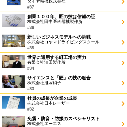
ダイヤ精機株式会社
#37
創業１００年、匠の技は信頼の証
株式会社田中医科器械製作所
#36
新しいビジネスモデルへの挑戦
株式会社コヤマドライビングスクール
#35
世界に通用する町工場の実力
有限会社清田製作所
#34
サイエンスと「匠」の技の融合
株式会社鬼塚硝子
#33
社員の成長が企業の成長
株式会社日本レーザー
#32
免震・防音・防振のスペシャリスト
株式会社エーエス