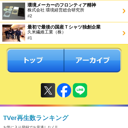
環境メーカーのフロンティア精神
株式会社 環境経営総合研究所
#2
最初で最後の国産Ｔシャツ独創企業
久米繊維工業（株）
#1
TVer再生数ランキング
お気に入り登録でお見逃しなく!!