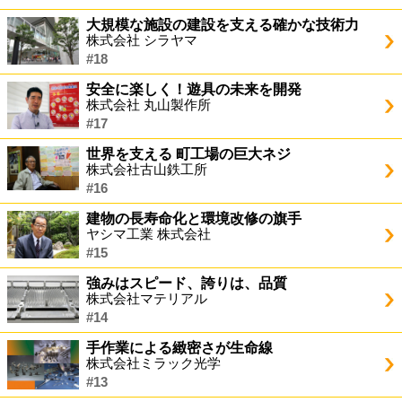
大規模な施設の建設を支える確かな技術力
株式会社 シラヤマ
#18
安全に楽しく！遊具の未来を開発
株式会社 丸山製作所
#17
世界を支える 町工場の巨大ネジ
株式会社古山鉄工所
#16
建物の長寿命化と環境改修の旗手
ヤシマ工業 株式会社
#15
強みはスピード、誇りは、品質
株式会社マテリアル
#14
手作業による緻密さが生命線
株式会社ミラック光学
#13