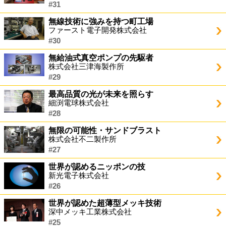
#31
無線技術に強みを持つ町工場
ファースト電子開発株式会社
#30
無給油式真空ポンプの先駆者
株式会社三津海製作所
#29
最高品質の光が未来を照らす
細渕電球株式会社
#28
無限の可能性・サンドブラスト
株式会社不二製作所
#27
世界が認めるニッポンの技
新光電子株式会社
#26
世界が認めた超薄型メッキ技術
深中メッキ工業株式会社
#25