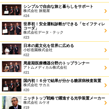
シンプルで自由な旅と暮らしをサポート
株式会社 旅籠屋
#24
世界初！安全運転診断ができる「セイフティレ
コーダ」
株式会社データ・テック
#23
日本の庭文化を世界に広める
小杉造園株式会社
#22
周産期医療機器分野のトップランナー
アトムメディカル株式会社
#21
国内初！６分で結果が分かる糖尿病検査装置
株式会社 サカエ
#20
ニッチトップ戦略で躍進する光学装置メーカー
株式会社 ルケオ
#19