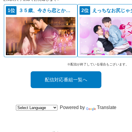
1位
３５歳、今さら恋とかありえない
2位
※配信が終了している場合もございます。
配信対応番組一覧へ
Powered by
Translate