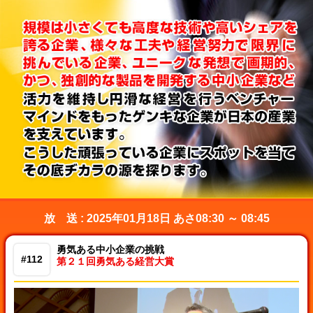
放 送 : 2025年01月18日 あさ08:30 ～ 08:45
勇気ある中小企業の挑戦
#112
第２１回勇気ある経営大賞