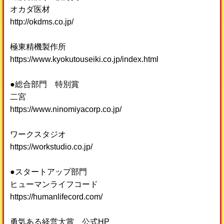
オカダ医材
http://okdms.co.jp/
極東精機製作所
https://www.kyokutouseiki.co.jp/index.html
●総合部門 特別賞
二宮
https://www.ninomiyacorp.co.jp/
ワークスタジオ
https://workstudio.co.jp/
●スタートアップ部門
ヒューマンライフコード
https://humanlifecord.com/
勇気ある経営大賞 公式HP