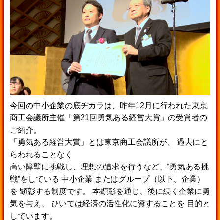
今回の中小企業の底ヂカラは、昨年12月に行われた東京
商工会議所主催「第21回勇気ある経営大賞」の受賞者の
ご紹介。
「勇気ある経営大賞」とは東京商工会議所が、 過去にと
らわれることなく
高い障壁に挑戦し、理想の追求を行うなど、“勇気ある挑
戦”をしている 中小企業 またはグループ（以下、企業）
を 顕彰する制度です。 本顕彰を通じ、後に続く企業に勇
気を与え、 ひいては経済の活性化に資することを 目的と
しています。