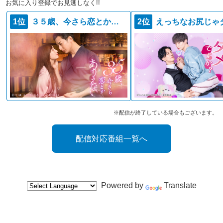
お気に入り登録でお見逃しなく!!
1位
３５歳、今さら恋とかありえない
2位
※配信が終了している場合もございます。
配信対応番組一覧へ
Powered by
Translate