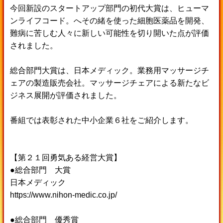
今回新設のスタートアップ部門の初代大賞は、ヒューマ
ンライフコード。へその緒を使った細胞医薬品を開発、
難病に苦しむ人々に新しい可能性を切り開いた点が評価
されました。
総合部門大賞は、日本メディック。業務用マッサージチ
ェアの製造販売会社。マッサージチェアによる新たなビ
ジネス展開が評価されました。
番組では表彰された中小企業６社をご紹介します。
【第２１回勇気ある経営大賞】
●総合部門 大賞
日本メディック
https://www.nihon-medic.co.jp/
●総合部門 優秀賞