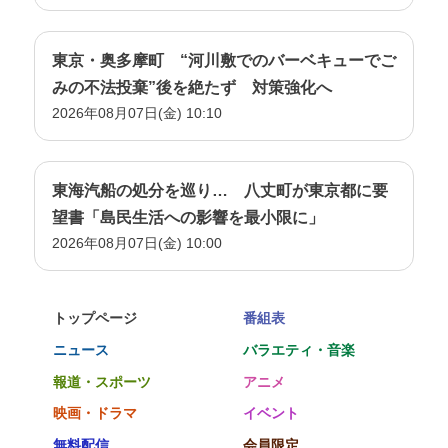
東京・奥多摩町 “河川敷でのバーベキューでご
みの不法投棄”後を絶たず 対策強化へ
2026年08月07日(金) 10:10
東海汽船の処分を巡り… 八丈町が東京都に要
望書「島民生活への影響を最小限に」
2026年08月07日(金) 10:00
トップページ
番組表
ニュース
バラエティ・音楽
報道・スポーツ
アニメ
映画・ドラマ
イベント
無料配信
会員限定