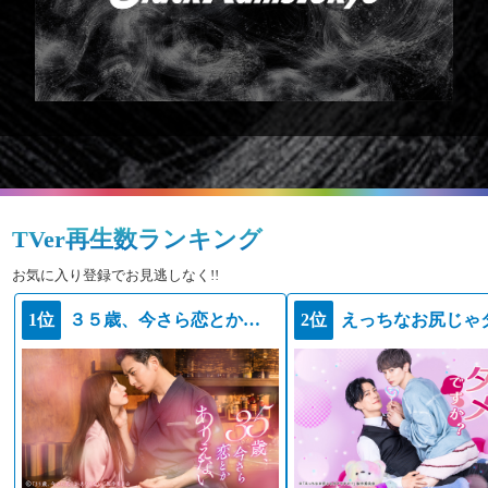
TVer再生数ランキング
お気に入り登録でお見逃しなく!!
1位
３５歳、今さら恋とかありえない
2位