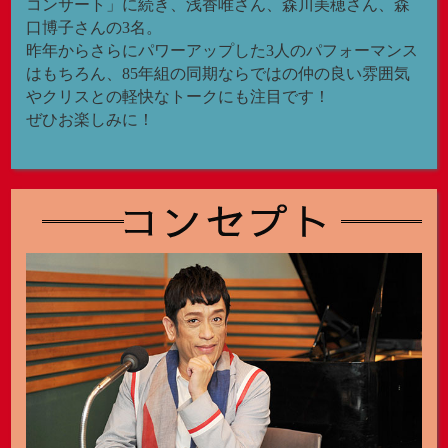
コンサート」に続き、浅香唯さん、森川美穂さん、森
口博子さんの3名。
昨年からさらにパワーアップした3人のパフォーマンス
はもちろん、85年組の同期ならではの仲の良い雰囲気
やクリスとの軽快なトークにも注目です！
ぜひお楽しみに！