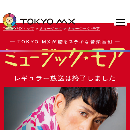
TOKYO MXトップ
＞
ミュージック
＞
ミュージック･モア