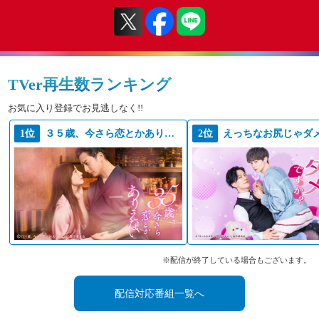
TVer再生数ランキング
お気に入り登録でお見逃しなく!!
1位
３５歳、今さら恋とかありえない
2位
※配信が終了している場合もございます。
配信対応番組一覧へ