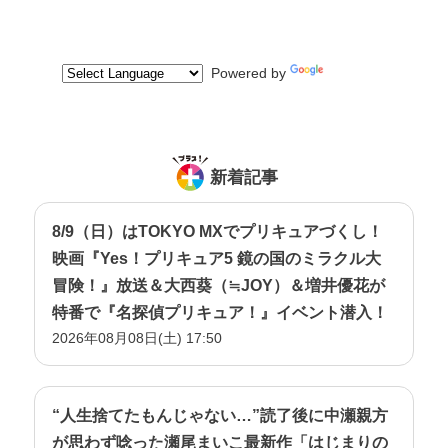
Powered by
Translate
新着記事
8/9（日）はTOKYO MXでプリキュアづくし！
映画『Yes！プリキュア5 鏡の国のミラクル大
冒険！』放送＆大西葵（≒JOY）＆増井優花が
特番で『名探偵プリキュア！』イベント潜入！
2026年08月08日(土) 17:50
“人生捨てたもんじゃない…”読了後に中瀬親方
が思わず唸った瀬尾まいこ最新作「はじまりの