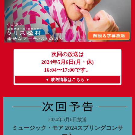
次回の放送は
2024年5月6日(月・休)
16:04〜17:00です。
▼ 放送情報はこちら ▼
2024年5月6日放送
ミュージック・モア 2024スプリングコンサ
ート