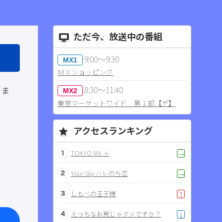
ただ今、放送中の番組
9:00～9:30
MX1
ＭＸショッピング
8:30～11:40
きま
MX2
東京マーケットワイド 第１部【デ】
アクセスランキング
TOKYO MX ＋
→
Your Sky ハレのち恋
→
しもべの王子様
↑
えっちなお尻じゃダメですか？
↓