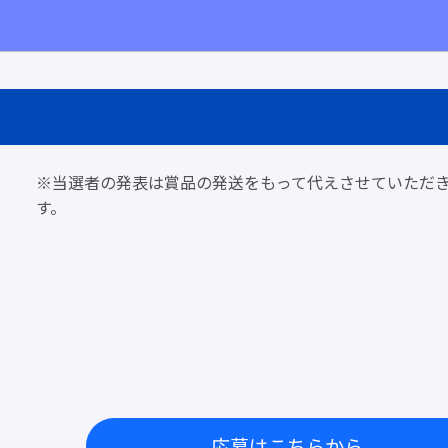
※当選者の発表は賞品の発送をもって代えさせていただ
す。
応募はこちらから