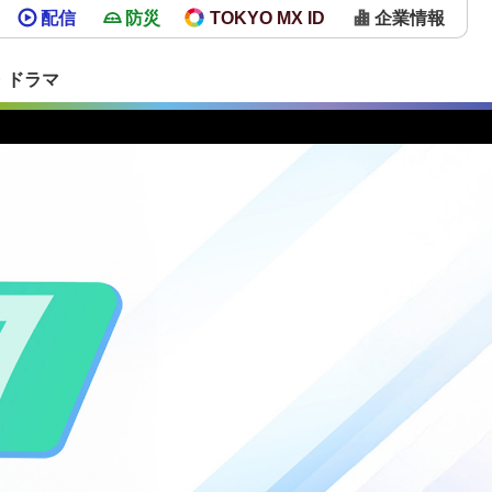
配信
防災
TOKYO MX ID
企業情報
・ドラマ