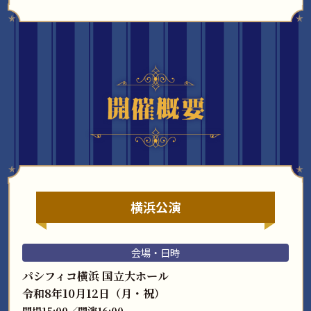
横浜公演
会場・日時
パシフィコ横浜 国立大ホール
令和8年10月12日（月・祝）
開場15:00／開演16:00