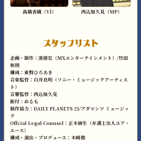
高橋香織（Vl）
西込加久見（MP）
スタッフリスト
企画・制作：湊朋宏（MXエンターテインメント）/竹田
和則
構成：東野ひろあき
音楽監督：白井良明（ソニー・ミュージックアーティス
ト）
音響監督：西込加久見
振付：めるも
制作協力：DAILY PLANETS 21/アダマンツ ミュージッ
ク
Offcial Legal Counsel：正木絢生（弁護士法人ユア・
エース）
構成・演出・プロデュース：木﨑徹