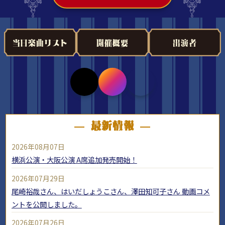
当日楽曲リスト
開催概要
出演者
― 最新情報 ―
2026年08月07日
横浜公演・大阪公演 A席追加発売開始！
2026年07月29日
尾崎裕哉さん、はいだしょうこさん、澤田知可子さん 動画コメ
ントを公開しました。
2026年07月26日