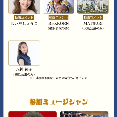
動画コメント
動画コメント
動画コメント
Bro.KORN
MATSURI
はいだしょうこ
（横浜公演のみ）
（大阪公演のみ）
八神 純子
（横浜公演のみ）
※出演者は予告なく変更の場合もございます
参加ミュージシャン