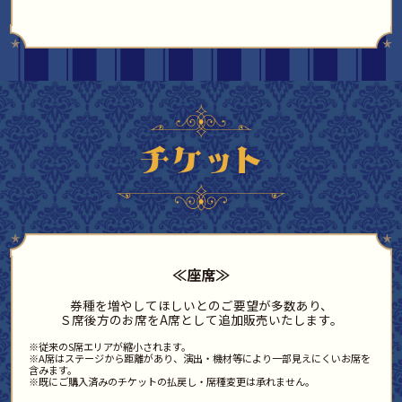
≪座席≫
券種を増やしてほしいとのご要望が多数あり、
Ｓ席後方のお席をA席として追加販売いたします。
※従来のS席エリアが縮小されます。
※A席はステージから距離があり、演出・機材等により一部見えにくいお席を
含みます。
※既にご購入済みのチケットの払戻し・席種変更は承れません。