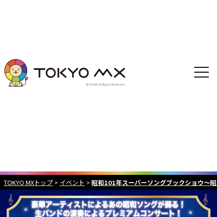
TOKYO MXトップ
>
イベント
>
昭和101年スーパーソングブックショウ～