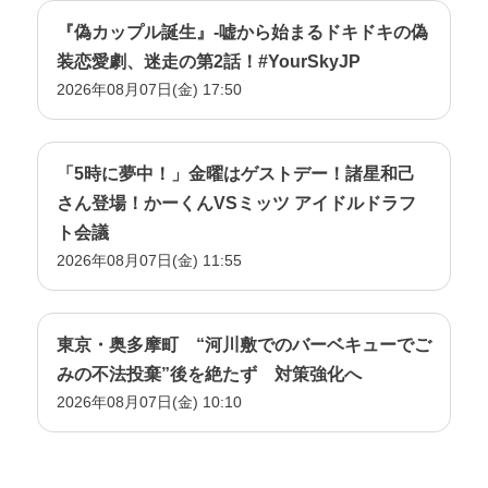
『偽カップル誕生』-嘘から始まるドキドキの偽
装恋愛劇、迷走の第2話！#YourSkyJP
2026年08月07日(金) 17:50
「5時に夢中！」金曜はゲストデー！諸星和己
さん登場！かーくんVSミッツ アイドルドラフ
ト会議
2026年08月07日(金) 11:55
東京・奥多摩町 “河川敷でのバーベキューでご
みの不法投棄”後を絶たず 対策強化へ
2026年08月07日(金) 10:10