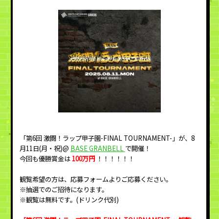
「第6回 激闘！ラップ甲子園-FINAL TOURNAMENT-」が、8
月11日(月・祝)@
BASE GRANBELL
で開催！
今回も優勝賞金は
100万円
！！！！！！
観覧希望の方は、応募フォームよりご応募ください。
※抽選でのご招待になります。
※観覧は無料です。(ドリンク代別)