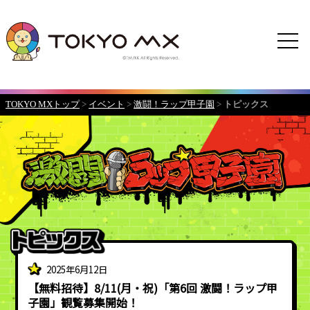
TOKYO MXトップ
>
イベント
>
激闘！ラップ甲子園
>
トピックス
2025年6月12日
【無料招待】8/11(月・祝)「第6回 激闘！ラップ甲
子園」観覧募集開始！