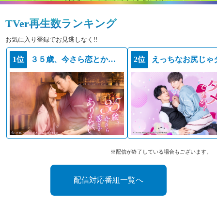
TVer再生数ランキング
お気に入り登録でお見逃しなく!!
1位
３５歳、今さら恋とかありえない
2位
※配信が終了している場合もございます。
配信対応番組一覧へ