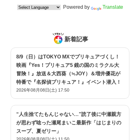
Powered by
Translate
新着記事
8/9（日）はTOKYO MXでプリキュアづくし！
映画『Yes！プリキュア5 鏡の国のミラクル大
冒険！』放送＆大西葵（≒JOY）＆増井優花が
特番で『名探偵プリキュア！』イベント潜入！
2026年08月08日(土) 17:50
“人生捨てたもんじゃない…”読了後に中瀬親方
が思わず唸った瀬尾まいこ最新作「はじまりの
スープ、夏ゼリー」
2026年08月08日(土) 11:50