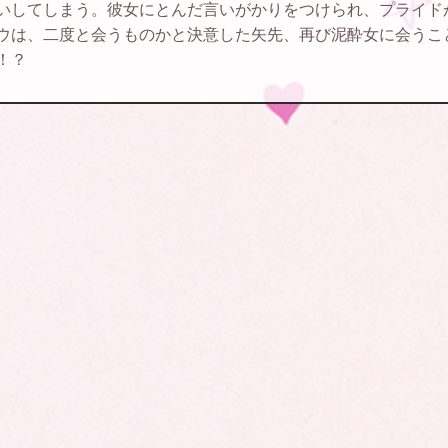
いしてしまう。彼女にとんだ言いがかりをつけられ、プライド
ウは、二度と会うものかと決意した矢先、再び泥酔女に会うこ
！？