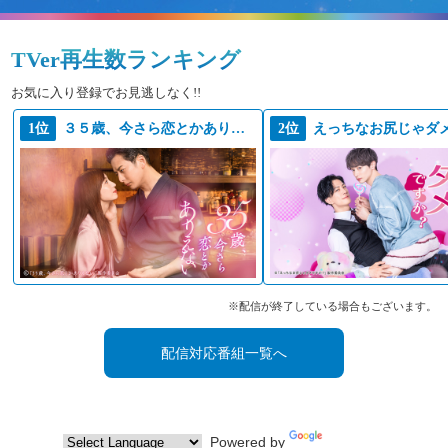
TVer再生数ランキング
お気に入り登録でお見逃しなく!!
1位
３５歳、今さら恋とかありえない
2位
※配信が終了している場合もございます。
配信対応番組一覧へ
Powered by
Translate