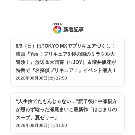
新着記事
8/9（日）はTOKYO MXでプリキュアづくし！
映画『Yes！プリキュア5 鏡の国のミラクル大
冒険！』放送＆大西葵（≒JOY）＆増井優花が
特番で『名探偵プリキュア！』イベント潜入！
2026年08月08日(土) 17:50
“人生捨てたもんじゃない…”読了後に中瀬親方
が思わず唸った瀬尾まいこ最新作「はじまりの
スープ、夏ゼリー」
2026年08月08日(土) 11:50