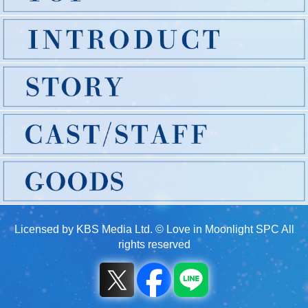
Licensed by KBS Media Ltd. © Love in Moonlight SPC All
rights reserved