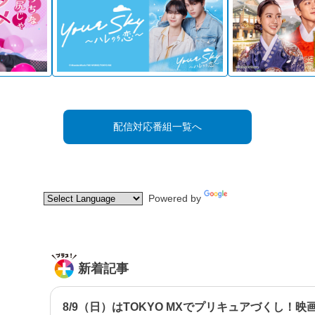
配信対応番組一覧へ
Powered by
Translate
新着記事
8/9（日）はTOKYO MXでプリキュアづくし！映