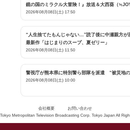
鏡の国のミラクル大冒険！』放送＆大西葵（≒JO
2026年08月08日(土) 17:50
『名探偵プリキュア！』イベント潜入！
“人生捨てたもんじゃない…”読了後に中瀬親方が
最新作「はじまりのスープ、夏ゼリー」
2026年08月08日(土) 11:50
警視庁が熊本県に特別警ら部隊を派遣 “被災地の
2026年08月08日(土) 10:00
会社概要
お問い合わせ
Tokyo Metropolitan Television Broadcasting Corp. Tokyo Japan All Rig