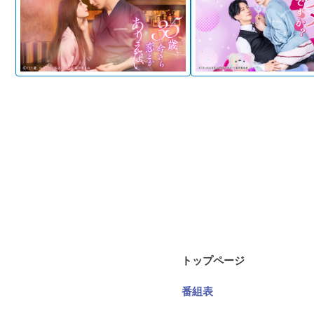
トップページ
番組表