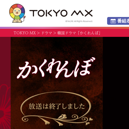
番組
TOKYO MX
>
ドラマ
>
韓国ドラマ「かくれんぼ」
かくれんぼ