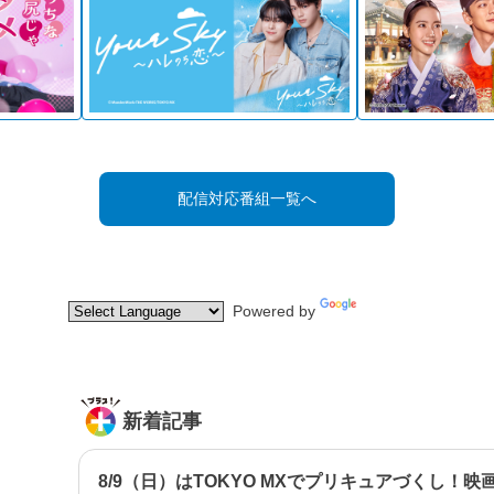
配信対応番組一覧へ
Powered by
Translate
新着記事
8/9（日）はTOKYO MXでプリキュアづくし！映