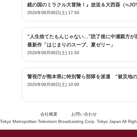
鏡の国のミラクル大冒険！』放送＆大西葵（≒JO
2026年08月08日(土) 17:50
『名探偵プリキュア！』イベント潜入！
“人生捨てたもんじゃない…”読了後に中瀬親方が
最新作「はじまりのスープ、夏ゼリー」
2026年08月08日(土) 11:50
警視庁が熊本県に特別警ら部隊を派遣 “被災地の
2026年08月08日(土) 10:00
会社概要
お問い合わせ
Tokyo Metropolitan Television Broadcasting Corp. Tokyo Japan All Rig