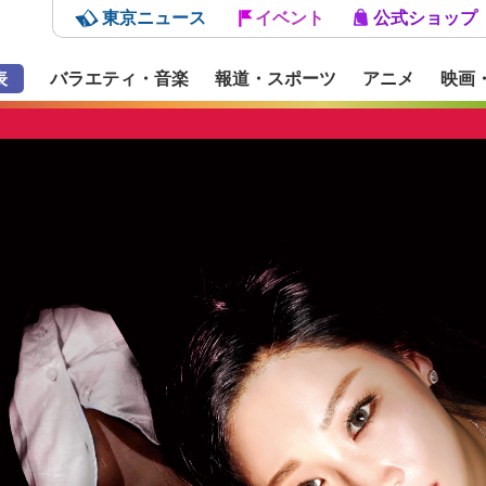
東京ニュース
イベント
公式ショップ
表
バラエティ・音楽
報道・スポーツ
アニメ
映画