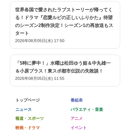
世界各国で愛されたラブストーリーが帰ってく
る！ドラマ『恋愛ルビの正しいふりかた』待望
のシーズン2制作決定！シーズン1の再放送もス
タート
2026年08月05日(水) 17:50
「5時に夢中！」水曜は松田ゆう姫＆中丸雄一
＆小原ブラス！東スポ都市伝説の失敗談！
2026年08月05日(水) 11:55
トップページ
番組表
ニュース
バラエティ・音楽
報道・スポーツ
アニメ
映画・ドラマ
イベント