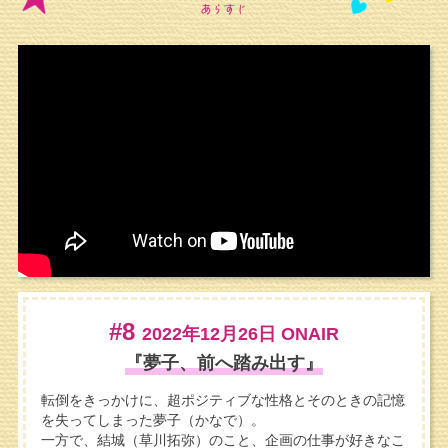
#8
2022年12月26日 ONAIR
『夢子、前へ踏み出す』
転倒をきっかけに、超ポジティブな性格とそのときの記憶
を失ってしまった夢子（かなで）。
一方で、結城（草川拓弥）のこと、企画の仕事が好きなこ