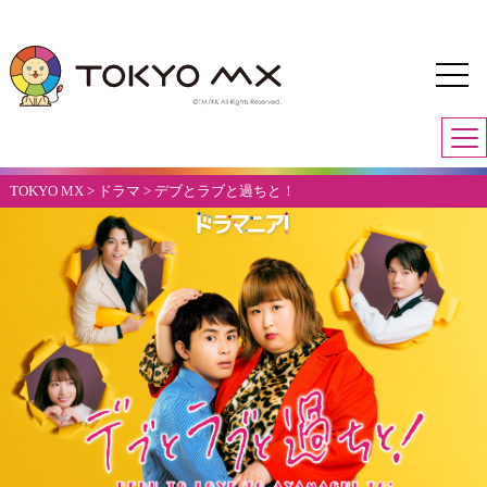
TOKYO MX
>
ドラマ
>
デブとラブと過ちと！