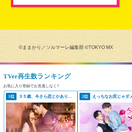
©ままかり／ソルマーレ編集部 ©TOKYO MX
TVer再生数ランキング
お気に入り登録でお見逃しなく!!
1位
３５歳、今さら恋とかありえない
2位