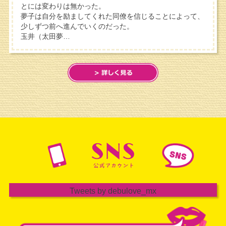
とには変わりは無かった。
夢子は自分を励ましてくれた同僚を信じることによって、
少しずつ前へ進んでいくのだった。
玉井（太田夢…
Tweets by debulove_mx