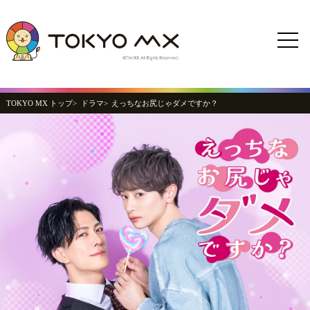
TOKYO MX トップ
ドラマ
えっちなお尻じゃダメですか？