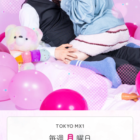
TOKYO MX1
月
毎週
曜日