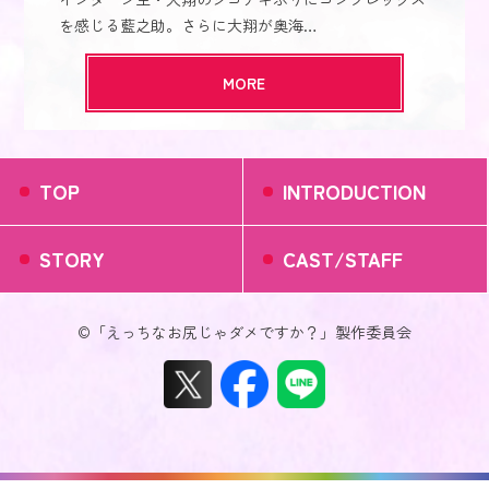
を感じる藍之助。さらに大翔が奥海…
MORE
TOP
INTRODUCTION
STORY
CAST/STAFF
©「えっちなお尻じゃダメですか？」製作委員会