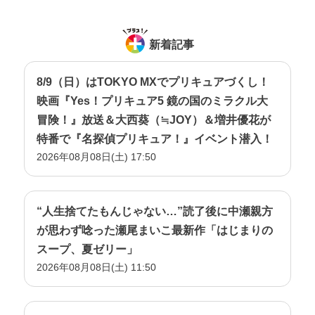
新着記事
8/9（日）はTOKYO MXでプリキュアづくし！
映画『Yes！プリキュア5 鏡の国のミラクル大
冒険！』放送＆大西葵（≒JOY）＆増井優花が
特番で『名探偵プリキュア！』イベント潜入！
2026年08月08日(土) 17:50
“人生捨てたもんじゃない…”読了後に中瀬親方
が思わず唸った瀬尾まいこ最新作「はじまりの
スープ、夏ゼリー」
2026年08月08日(土) 11:50