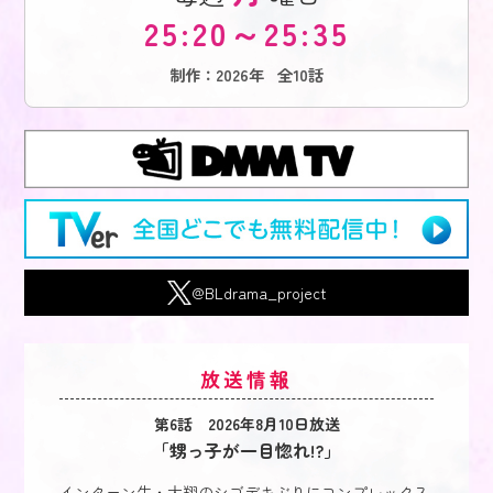
25:20～25:35
制作：2026年
全10話
@BLdrama_project
放送情報
第6話 2026年8月10日放送
「甥っ子が一目惚れ!?」
インターン生・大翔のシゴデキぶりにコンプレックス