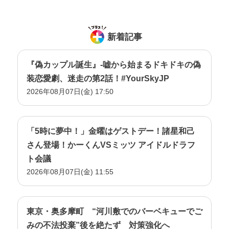
新着記事
『偽カップル誕生』-嘘から始まるドキドキの偽
装恋愛劇、迷走の第2話！#YourSkyJP
2026年08月07日(金) 17:50
「5時に夢中！」金曜はゲストデー！諸星和己
さん登場！かーくんVSミッツ アイドルドラフ
ト会議
2026年08月07日(金) 11:55
東京・奥多摩町 “河川敷でのバーベキューでご
みの不法投棄”後を絶たず 対策強化へ