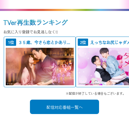
TVer再生数ランキング
お気に入り登録でお見逃しなく!!
1位
３５歳、今さら恋とかありえない
2位
※配信が終了している場合もございます。
配信対応番組一覧へ