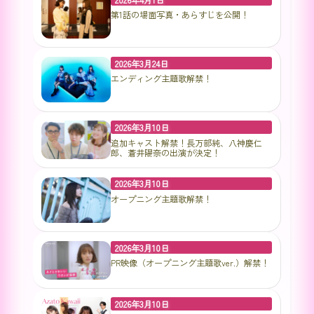
第1話の場面写真・あらすじを公開！
2026年3月24日
エンディング主題歌解禁！
2026年3月10日
追加キャスト解禁！長万部純、八神慶仁
郎、蒼井陽奈の出演が決定！
2026年3月10日
オープニング主題歌解禁！
2026年3月10日
PR映像（オープニング主題歌ver.）解禁！
2026年3月10日