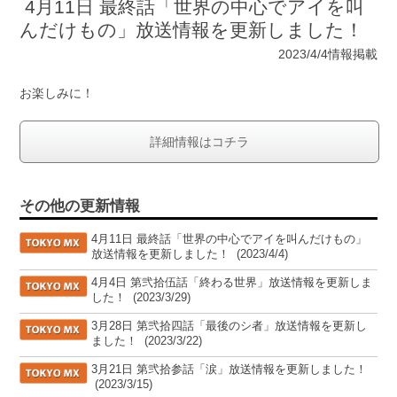
4月11日 最終話「世界の中心でアイを叫
んだけもの」放送情報を更新しました！
2023/4/4情報掲載
お楽しみに！
詳細情報はコチラ
その他の更新情報
[TOKYO MX]
4月11日 最終話「世界の中心でアイを叫んだけもの」
放送情報を更新しました！
(2023/4/4)
[TOKYO MX]
4月4日 第弐拾伍話「終わる世界」放送情報を更新しま
した！
(2023/3/29)
[TOKYO MX]
3月28日 第弐拾四話「最後のシ者」放送情報を更新し
ました！
(2023/3/22)
[TOKYO MX]
3月21日 第弐拾参話「涙」放送情報を更新しました！
(2023/3/15)