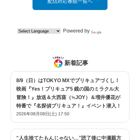
配信対応番組一覧へ
Powered by
Translate
新着記事
8/9（日）はTOKYO MXでプリキュアづくし！
映画『Yes！プリキュア5 鏡の国のミラクル大
冒険！』放送＆大西葵（≒JOY）＆増井優花が
特番で『名探偵プリキュア！』イベント潜入！
2026年08月08日(土) 17:50
“人生捨てたもんじゃない…”読了後に中瀬親方