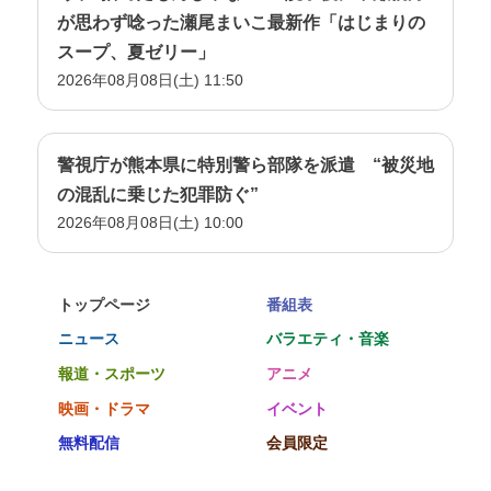
が思わず唸った瀬尾まいこ最新作「はじまりの
スープ、夏ゼリー」
2026年08月08日(土) 11:50
警視庁が熊本県に特別警ら部隊を派遣 “被災地
の混乱に乗じた犯罪防ぐ”
2026年08月08日(土) 10:00
トップページ
番組表
ニュース
バラエティ・音楽
報道・スポーツ
アニメ
映画・ドラマ
イベント
無料配信
会員限定