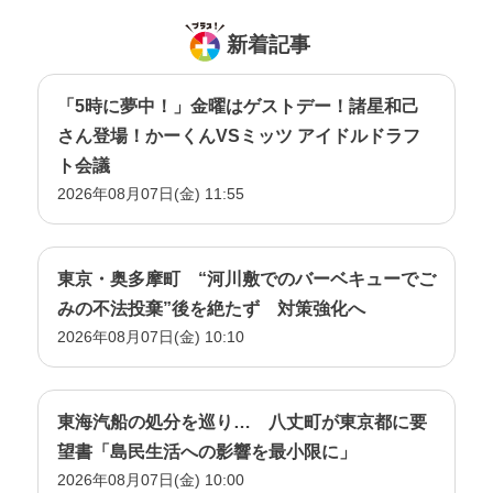
新着記事
「5時に夢中！」金曜はゲストデー！諸星和己
さん登場！かーくんVSミッツ アイドルドラフ
ト会議
2026年08月07日(金) 11:55
東京・奥多摩町 “河川敷でのバーベキューでご
みの不法投棄”後を絶たず 対策強化へ
2026年08月07日(金) 10:10
東海汽船の処分を巡り… 八丈町が東京都に要
望書「島民生活への影響を最小限に」
2026年08月07日(金) 10:00