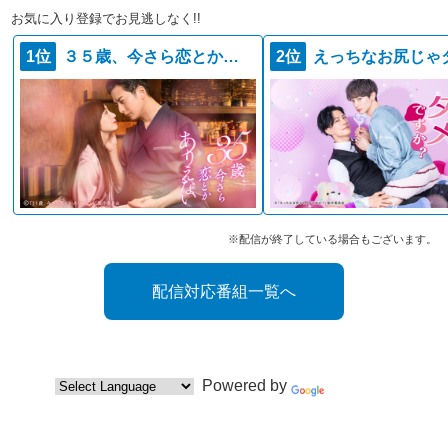
お気に入り登録でお見逃しなく!!
1位
３５歳、今さら恋とかありえない
2位
※配信が終了している場合もございます。
配信対応番組一覧へ
Powered by
Translate