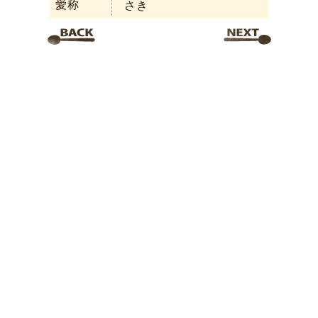
愛称
さき