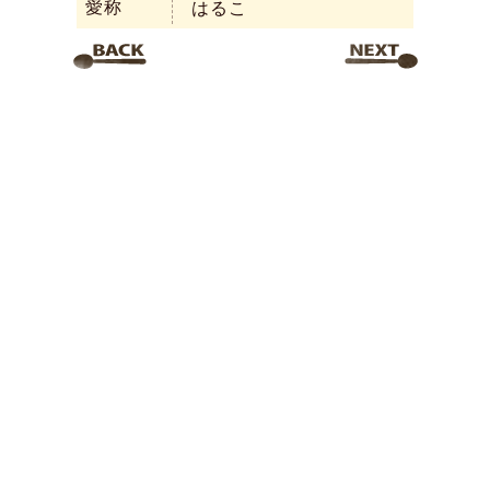
愛称
はるこ