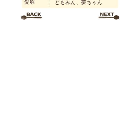
愛称
ともみん、夢ちゃん