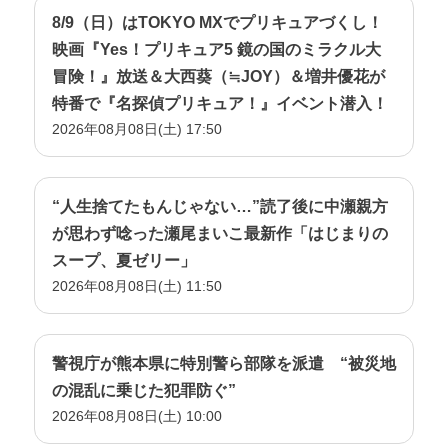
8/9（日）はTOKYO MXでプリキュアづくし！
映画『Yes！プリキュア5 鏡の国のミラクル大
冒険！』放送＆大西葵（≒JOY）＆増井優花が
特番で『名探偵プリキュア！』イベント潜入！
2026年08月08日(土) 17:50
“人生捨てたもんじゃない…”読了後に中瀬親方
が思わず唸った瀬尾まいこ最新作「はじまりの
スープ、夏ゼリー」
2026年08月08日(土) 11:50
警視庁が熊本県に特別警ら部隊を派遣 “被災地
の混乱に乗じた犯罪防ぐ”
2026年08月08日(土) 10:00