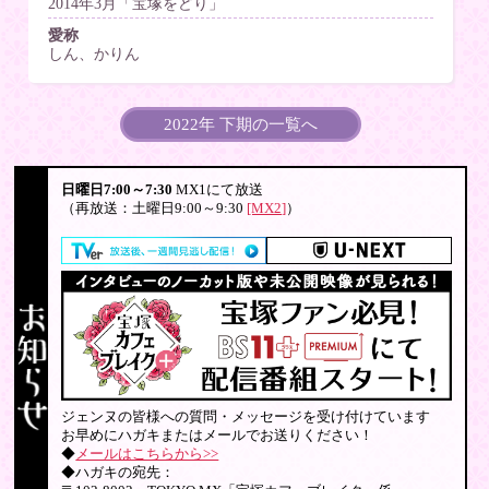
2014年3月「宝塚をどり」
愛称
しん、かりん
2022年 下期の一覧へ
日曜日7:00～7:30
MX1にて放送
（再放送：土曜日9:00～9:30
[MX2]
）
ジェンヌの皆様への質問・メッセージを受け付けています
お早めにハガキまたはメールでお送りください！
◆
メールはこちらから>>
◆ハガキの宛先：