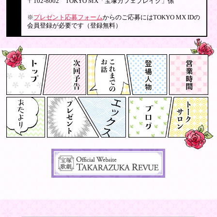
〒102-8002 TOKYO MX「宝塚カフェブレイク」係
※
プレゼント応募フォーム
からのご応募にはTOKYO MX IDの
会員登録が必要です（登録無料）