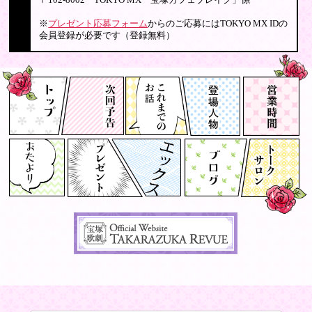
〒102-8002 TOKYO MX「宝塚カフェブレイク」係
※
プレゼント応募フォーム
からのご応募にはTOKYO MX IDの
会員登録が必要です（登録無料）