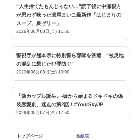
“人生捨てたもんじゃない…”読了後に中瀬親方
が思わず唸った瀬尾まいこ最新作「はじまりの
スープ、夏ゼリー」
2026年08月08日(土) 11:50
警視庁が熊本県に特別警ら部隊を派遣 “被災地
の混乱に乗じた犯罪防ぐ”
2026年08月08日(土) 10:00
『偽カップル誕生』-嘘から始まるドキドキの偽
装恋愛劇、迷走の第2話！#YourSkyJP
2026年08月07日(金) 17:50
トップページ
番組表