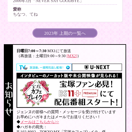
2006年3月「NEVER SAY GOODBYE」
愛称
ちなつ、てね
2023年 上期の一覧へ
日曜日7:00～7:30
MX1にて放送
（再放送：土曜日9:00～9:30
[MX2]
）
ジェンヌの皆様への質問・メッセージを受け付けています
お早めにハガキまたはメールでお送りください！
◆
メールはこちらから>>
◆ハガキの宛先：