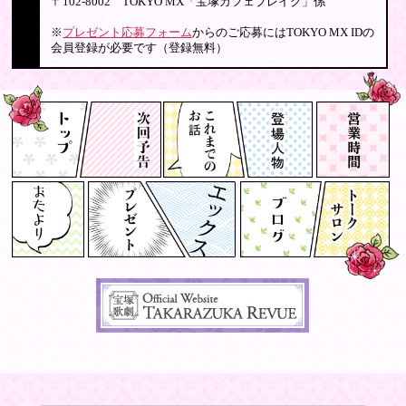
〒102-8002 TOKYO MX「宝塚カフェブレイク」係
※
プレゼント応募フォーム
からのご応募にはTOKYO MX IDの
会員登録が必要です（登録無料）