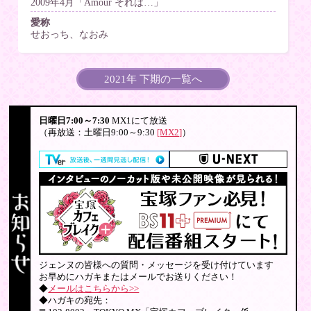
2009年4月「Amour それは…」
愛称
せおっち、なおみ
2021年 下期の一覧へ
日曜日7:00～7:30
MX1にて放送
（再放送：土曜日9:00～9:30
[MX2]
）
ジェンヌの皆様への質問・メッセージを受け付けています
お早めにハガキまたはメールでお送りください！
◆
メールはこちらから>>
◆ハガキの宛先：