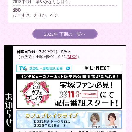
2012年4月「華やかなりし日々」
愛称
ぴーすけ、えりか、ペン
2022年 下期の一覧へ
日曜日7:00～7:30
MX1にて放送
（再放送：土曜日9:00～9:30
[MX2]
）