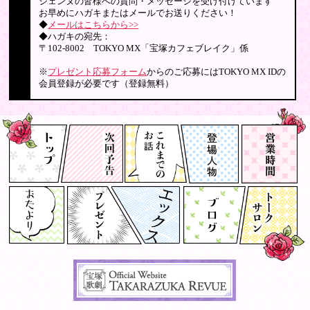
ジェンヌの皆様への質問・メッセージを受け付けています
お早めにハガキまたはメールでお送りください！
◆
メールはこちらから>>
◆ハガキの宛先：
〒102-8002 TOKYO MX「宝塚カフェブレイク」係
※
プレゼント応募フォーム
からのご応募にはTOKYO MX IDの
会員登録が必要です（登録無料）