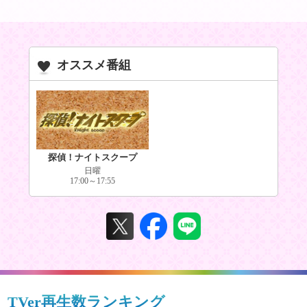
オススメ番組
探偵！ナイトスクープ
日曜
17:00～17:55
TVer再生数ランキング