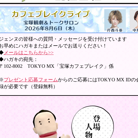
ジェンヌの皆様への質問・メッセージを受け付けています
お早めにハガキまたはメールでお送りください！
◆
メールはこちらから>>
◆ハガキの宛先：
〒102-8002 TOKYO MX「宝塚カフェブレイク」係
※
プレゼント応募フォーム
からのご応募にはTOKYO MX ID
録が必要です（登録無料）