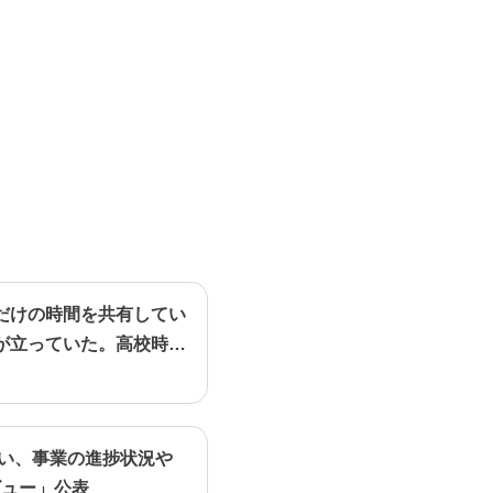
だけの時間を共有してい
が立っていた。高校時代
行い、事業の進捗状況や
ビュー」公表