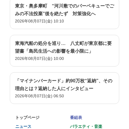
東京・奥多摩町 “河川敷でのバーベキューでご
みの不法投棄”後を絶たず 対策強化へ
2026年08月07日(金) 10:10
東海汽船の処分を巡り… 八丈町が東京都に要
望書「島民生活への影響を最小限に」
2026年08月07日(金) 10:00
「マイナンバーカード」約90万枚“返納”、その
理由とは？返納した人にインタビュー
2026年08月07日(金) 06:50
トップページ
番組表
ニュース
バラエティ・音楽