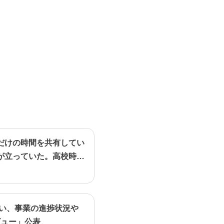
だけの時間を共有してい
が立っていた。高校時代
行い、事業の進捗状況や
ビュー」公表