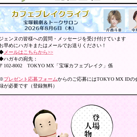
ジェンヌの皆様への質問・メッセージを受け付けています
お早めにハガキまたはメールでお送りください！
◆
メールはこちらから>>
◆ハガキの宛先：
〒102-8002 TOKYO MX「宝塚カフェブレイク」係
※
プレゼント応募フォーム
からのご応募にはTOKYO MX ID
録が必要です（登録無料）