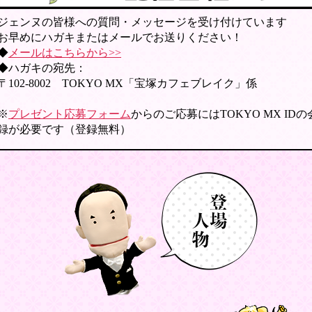
ジェンヌの皆様への質問・メッセージを受け付けています
お早めにハガキまたはメールでお送りください！
◆
メールはこちらから>>
◆ハガキの宛先：
〒102-8002 TOKYO MX「宝塚カフェブレイク」係
※
プレゼント応募フォーム
からのご応募にはTOKYO MX ID
録が必要です（登録無料）