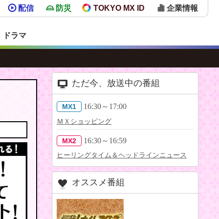
配信
防災
TOKYO MX ID
企業情報
・ドラマ
ただ今、放送中の番組
16:30～17:00
MX1
ＭＸショッピング
16:30～16:59
MX2
ヒーリングタイム＆ヘッドラインニュース
オススメ番組