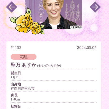
#1152
2024.05.05
花組
聖乃 あすか
(せいの あすか)
誕生日
1月19日
出身地
神奈川県横浜市
身長
170cm
初舞台