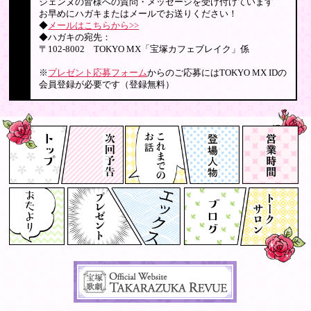
ジェンヌの皆様への質問・メッセージを受け付けています
お早めにハガキまたはメールでお送りください！
◆
メールはこちらから>>
◆ハガキの宛先：
〒102-8002 TOKYO MX「宝塚カフェブレイク」係
※
プレゼント応募フォーム
からのご応募にはTOKYO MX IDの
会員登録が必要です（登録無料）