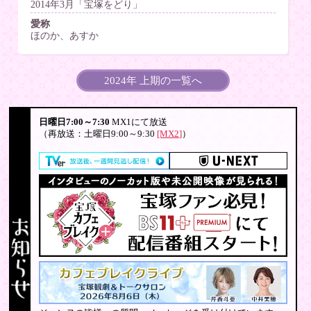
2014年3月「宝塚をどり」
愛称
ほのか、あすか
2024年 上期の一覧へ
日曜日7:00～7:30
MX1にて放送
（再放送：土曜日9:00～9:30
[MX2]
）