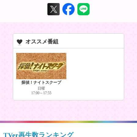
オススメ番組
探偵！ナイトスクープ
日曜
17:00～17:55
TVer再生数ランキング