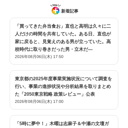
新着記事
「買ってきた弁当食お」直也と高明は久々に二
人だけの時間を共有していた。ある日、直也が
家に戻ると、見覚えのある男が立っていた。高
校時代に取り巻きだった男・立木だ―
2026年08月06日(木) 17:50
東京都の2025年度事業実施状況について調査を
行い、事業の進捗状況や分析結果を取りまとめ
た「2050東京戦略 政策レビュー」公表
2026年08月06日(木) 17:00
「5時に夢中！」木曜は志麻子＆中瀬の文壇ガ